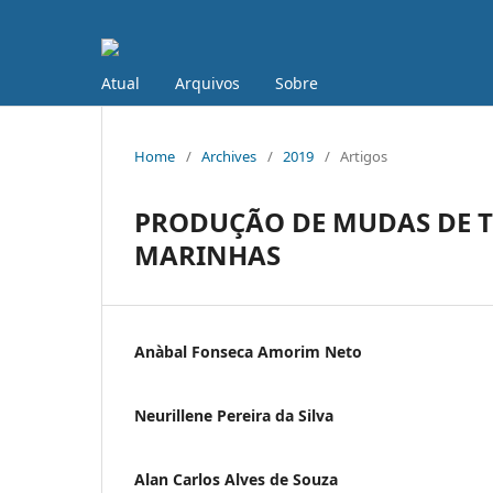
Atual
Arquivos
Sobre
Home
/
Archives
/
2019
/
Artigos
PRODUÇÃO DE MUDAS DE T
MARINHAS
Anà­bal Fonseca Amorim Neto
Neurillene Pereira da Silva
Alan Carlos Alves de Souza