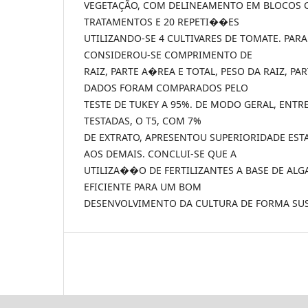
VEGETAÇÃO, COM DELINEAMENTO EM BLOCOS 
TRATAMENTOS E 20 REPETI��ES
UTILIZANDO-SE 4 CULTIVARES DE TOMATE. PAR
CONSIDEROU-SE COMPRIMENTO DE
RAIZ, PARTE A�REA E TOTAL, PESO DA RAIZ, PA
DADOS FORAM COMPARADOS PELO
TESTE DE TUKEY A 95%. DE MODO GERAL, ENTR
TESTADAS, O T5, COM 7%
DE EXTRATO, APRESENTOU SUPERIORIDADE EST
AOS DEMAIS. CONCLUI-SE QUE A
UTILIZA��O DE FERTILIZANTES A BASE DE AL
EFICIENTE PARA UM BOM
DESENVOLVIMENTO DA CULTURA DE FORMA SU