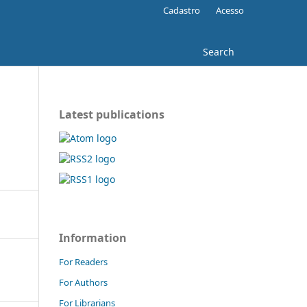
Cadastro
Acesso
Search
Latest publications
Information
For Readers
For Authors
For Librarians