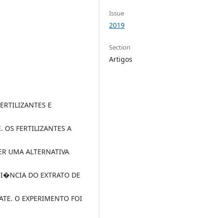
Issue
2019
Section
Artigos
ERTILIZANTES E
 OS FERTILIZANTES A
R UMA ALTERNATIVA
ICI�NCIA DO EXTRATO DE
TE. O EXPERIMENTO FOI