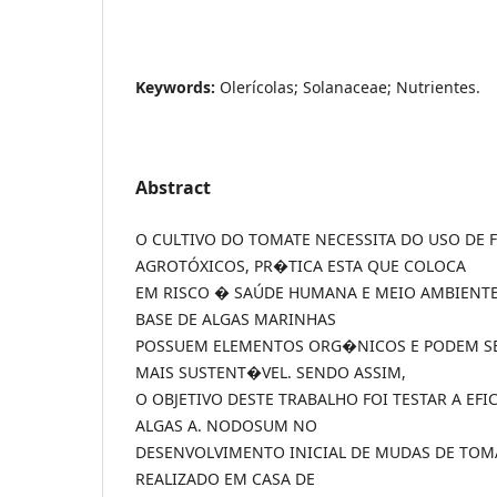
Keywords:
Olerícolas; Solanaceae; Nutrientes.
Abstract
O CULTIVO DO TOMATE NECESSITA DO USO DE F
AGROTÓXICOS, PR�TICA ESTA QUE COLOCA
EM RISCO � SAÚDE HUMANA E MEIO AMBIENTE.
BASE DE ALGAS MARINHAS
POSSUEM ELEMENTOS ORG�NICOS E PODEM SE
MAIS SUSTENT�VEL. SENDO ASSIM,
O OBJETIVO DESTE TRABALHO FOI TESTAR A EF
ALGAS A. NODOSUM NO
DESENVOLVIMENTO INICIAL DE MUDAS DE TOMA
REALIZADO EM CASA DE