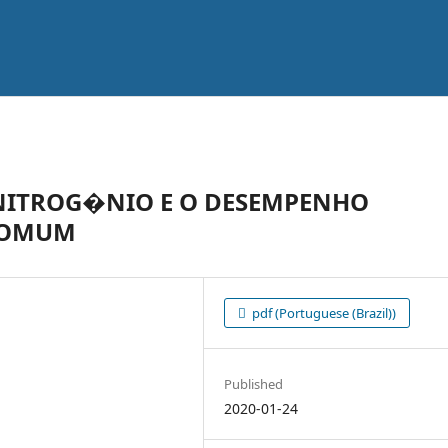
NITROG�NIO E O DESEMPENHO
 COMUM
pdf (Portuguese (Brazil))
Published
2020-01-24