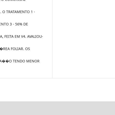
. O TRATAMENTO 1 -
NTO 3 - 56% DE
, FEITA EM V4. AVALIOU-
�REA FOLIAR. OS
UBA��O TENDO MENOR