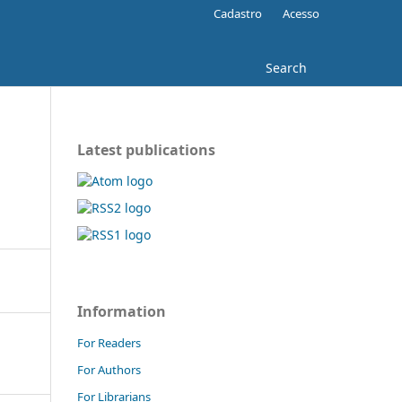
Cadastro
Acesso
Search
Latest publications
Information
For Readers
For Authors
For Librarians