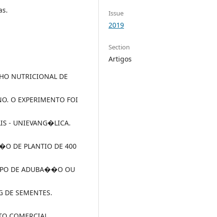
as.
Issue
2019
Section
Artigos
NHO NUTRICIONAL DE
O. O EXPERIMENTO FOI
IS - UNIEVANG�LICA.
O DE PLANTIO DE 400
TIPO DE ADUBA��O OU
G DE SEMENTES.
TO COMERCIAL