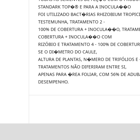
STANDARK TOP�® E PARA A INOCULA��O
FOI UTILIZADO BACT�RIAS RHIZOBIUM TROPICI
TESTEMUNHA, TRATAMENTO 2 -
100% DE COBERTURA + INOCULA��O, TRATAME
COBERTURA + INOCULA��O COM
RIZÓBIO E TRATAMENTO 4 - 100% DE COBERTURA
SE O DI�METRO DO CAULE,
ALTURA DE PLANTAS, N�MERO DE TRIFÓLIOS E 
TRATAMENTOS NÃO DIFERIRAM ENTRE SI,
APENAS PARA �REA FOLIAR, COM 56% DE AD
DESEMPENHO.