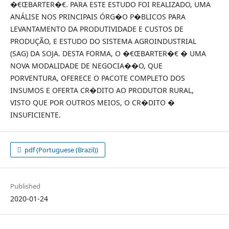
�€ŒBARTER�€. PARA ESTE ESTUDO FOI REALIZADO, UMA
ANÁLISE NOS PRINCIPAIS ÓRG�O P�BLICOS PARA
LEVANTAMENTO DA PRODUTIVIDADE E CUSTOS DE
PRODUÇÃO, E ESTUDO DO SISTEMA AGROINDUSTRIAL
(SAG) DA SOJA. DESTA FORMA, O �€ŒBARTER�€ � UMA
NOVA MODALIDADE DE NEGOCIA��O, QUE
PORVENTURA, OFERECE O PACOTE COMPLETO DOS
INSUMOS E OFERTA CR�DITO AO PRODUTOR RURAL,
VISTO QUE POR OUTROS MEIOS, O CR�DITO �
INSUFICIENTE.
pdf (Portuguese (Brazil))
Published
2020-01-24