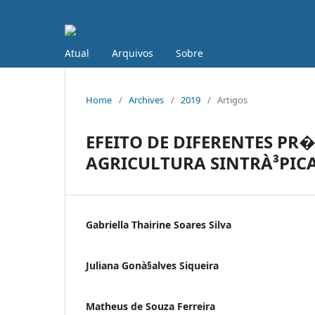
Atual
Arquivos
Sobre
Home
/
Archives
/
2019
/
Artigos
EFEITO DE DIFERENTES PR
AGRICULTURA SINTRÀ³PIC
Gabriella Thairine Soares Silva
Juliana Gonà§alves Siqueira
Matheus de Souza Ferreira