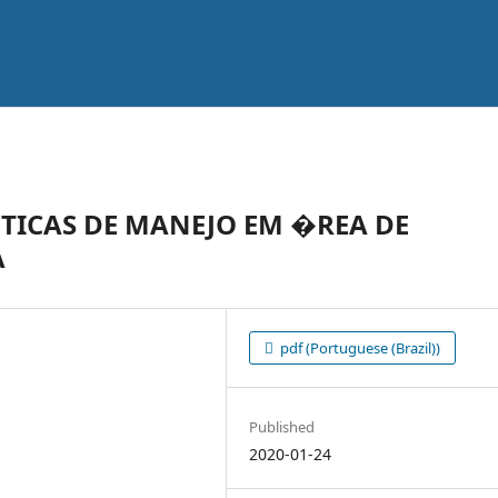
�TICAS DE MANEJO EM �REA DE
A
pdf (Portuguese (Brazil))
Published
2020-01-24