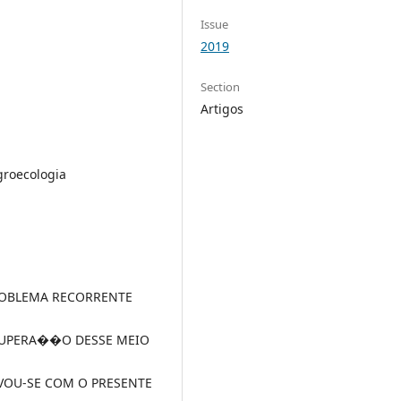
Issue
2019
Section
Artigos
groecologia
OBLEMA RECORRENTE
ECUPERA��O DESSE MEIO
IVOU-SE COM O PRESENTE