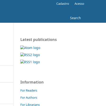
Cadastro
Acesso
Search
Latest publications
Information
For Readers
For Authors
For Librarians