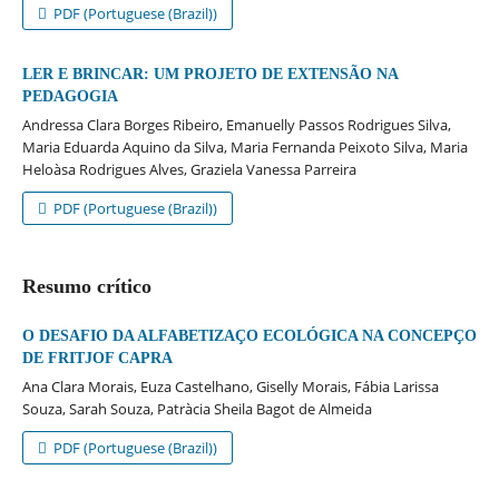
PDF (Portuguese (Brazil))
LER E BRINCAR: UM PROJETO DE EXTENSÃO NA
PEDAGOGIA
Andressa Clara Borges Ribeiro, Emanuelly Passos Rodrigues Silva,
Maria Eduarda Aquino da Silva, Maria Fernanda Peixoto Silva, Maria
Heloà­sa Rodrigues Alves, Graziela Vanessa Parreira
PDF (Portuguese (Brazil))
Resumo crítico
O DESAFIO DA ALFABETIZAÇO ECOLÓGICA NA CONCEPÇO
DE FRITJOF CAPRA
Ana Clara Morais, Euza Castelhano, Giselly Morais, Fábia Larissa
Souza, Sarah Souza, Patrà­cia Sheila Bagot de Almeida
PDF (Portuguese (Brazil))