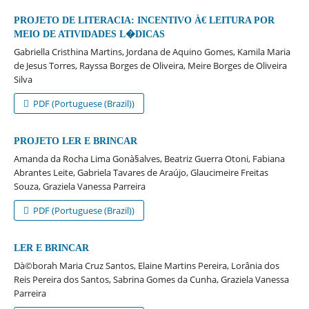
PROJETO DE LITERACIA: INCENTIVO À€ LEITURA POR
MEIO DE ATIVIDADES L�DICAS
Gabriella Cristhina Martins, Jordana de Aquino Gomes, Kamila Maria
de Jesus Torres, Rayssa Borges de Oliveira, Meire Borges de Oliveira
Silva
PDF (Portuguese (Brazil))
PROJETO LER E BRINCAR
Amanda da Rocha Lima Gonà§alves, Beatriz Guerra Otoni, Fabiana
Abrantes Leite, Gabriela Tavares de Araújo, Glaucimeire Freitas
Souza, Graziela Vanessa Parreira
PDF (Portuguese (Brazil))
LER E BRINCAR
Dà©borah Maria Cruz Santos, Elaine Martins Pereira, Lorânia dos
Reis Pereira dos Santos, Sabrina Gomes da Cunha, Graziela Vanessa
Parreira