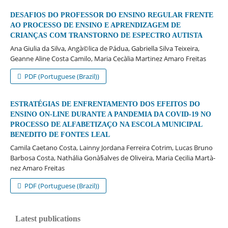
DESAFIOS DO PROFESSOR DO ENSINO REGULAR FRENTE
AO PROCESSO DE ENSINO E APRENDIZAGEM DE
CRIANÇAS COM TRANSTORNO DE ESPECTRO AUTISTA
Ana Giulia da Silva, Angà©lica de Pádua, Gabriella Silva Teixeira,
Geanne Aline Costa Camilo, Maria Cecà­lia Martinez Amaro Freitas
PDF (Portuguese (Brazil))
ESTRATÉGIAS DE ENFRENTAMENTO DOS EFEITOS DO
ENSINO ON-LINE DURANTE A PANDEMIA DA COVID-19 NO
PROCESSO DE ALFABETIZAÇO NA ESCOLA MUNICIPAL
BENEDITO DE FONTES LEAL
Camila Caetano Costa, Lainny Jordana Ferreira Cotrim, Lucas Bruno
Barbosa Costa, Nathália Gonà§alves de Oliveira, Maria Cecilia Martà­
nez Amaro Freitas
PDF (Portuguese (Brazil))
Latest publications