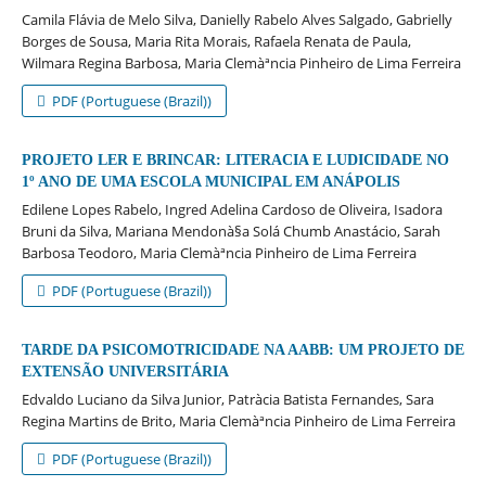
Camila Flávia de Melo Silva, Danielly Rabelo Alves Salgado, Gabrielly
Borges de Sousa, Maria Rita Morais, Rafaela Renata de Paula,
Wilmara Regina Barbosa, Maria Clemàªncia Pinheiro de Lima Ferreira
PDF (Portuguese (Brazil))
PROJETO LER E BRINCAR: LITERACIA E LUDICIDADE NO
1º ANO DE UMA ESCOLA MUNICIPAL EM ANÁPOLIS
Edilene Lopes Rabelo, Ingred Adelina Cardoso de Oliveira, Isadora
Bruni da Silva, Mariana Mendonà§a Solá Chumb Anastácio, Sarah
Barbosa Teodoro, Maria Clemàªncia Pinheiro de Lima Ferreira
PDF (Portuguese (Brazil))
TARDE DA PSICOMOTRICIDADE NA AABB: UM PROJETO DE
EXTENSÃO UNIVERSITÁRIA
Edvaldo Luciano da Silva Junior, Patrà­cia Batista Fernandes, Sara
Regina Martins de Brito, Maria Clemàªncia Pinheiro de Lima Ferreira
PDF (Portuguese (Brazil))