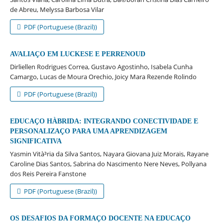
de Abreu, Melyssa Barbosa Vilar
PDF (Portuguese (Brazil))
AVALIAÇO EM LUCKESE E PERRENOUD
Dirliellen Rodrigues Correa, Gustavo Agostinho, Isabela Cunha
Camargo, Lucas de Moura Orechio, Joicy Mara Rezende Rolindo
PDF (Portuguese (Brazil))
EDUCAÇO HÀBRIDA: INTEGRANDO CONECTIVIDADE E
PERSONALIZAÇO PARA UMA APRENDIZAGEM
SIGNIFICATIVA
Yasmin Vità³ria da Silva Santos, Nayara Giovana Juiz Morais, Rayane
Caroline Dias Santos, Sabrina do Nascimento Nere Neves, Pollyana
dos Reis Pereira Fanstone
PDF (Portuguese (Brazil))
OS DESAFIOS DA FORMAÇO DOCENTE NA EDUCAÇO