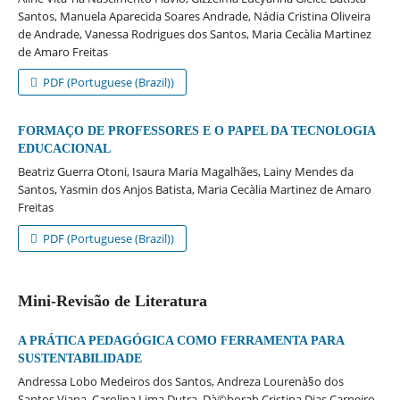
Santos, Manuela Aparecida Soares Andrade, Nádia Cristina Oliveira
de Andrade, Vanessa Rodrigues dos Santos, Maria Cecà­lia Martinez
de Amaro Freitas
PDF (Portuguese (Brazil))
FORMAÇO DE PROFESSORES E O PAPEL DA TECNOLOGIA
EDUCACIONAL
Beatriz Guerra Otoni, Isaura Maria Magalhães, Lainy Mendes da
Santos, Yasmin dos Anjos Batista, Maria Cecà­lia Martinez de Amaro
Freitas
PDF (Portuguese (Brazil))
Mini-Revisão de Literatura
A PRÁTICA PEDAGÓGICA COMO FERRAMENTA PARA
SUSTENTABILIDADE
Andressa Lobo Medeiros dos Santos, Andreza Lourenà§o dos
Santos Viana, Carolina Lima Dutra, Dà©borah Cristina Dias Carneiro