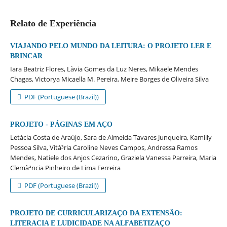
Relato de Experiência
VIAJANDO PELO MUNDO DA LEITURA: O PROJETO LER E
BRINCAR
Iara Beatriz Flores, Là­via Gomes da Luz Neres, Mikaele Mendes
Chagas, Victorya Micaella M. Pereira, Meire Borges de Oliveira Silva
PDF (Portuguese (Brazil))
PROJETO - PÁGINAS EM AÇO
Letà­cia Costa de Araújo, Sara de Almeida Tavares Junqueira, Kamilly
Pessoa Silva, Vità³ria Caroline Neves Campos, Andressa Ramos
Mendes, Natiele dos Anjos Cezarino, Graziela Vanessa Parreira, Maria
Clemàªncia Pinheiro de Lima Ferreira
PDF (Portuguese (Brazil))
PROJETO DE CURRICULARIZAÇO DA EXTENSÃO:
LITERACIA E LUDICIDADE NA ALFABETIZAÇO