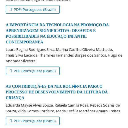
PDF (Portuguese (Brazil))
A IMPORTÂNCIA DA TECNOLOGIA NA PROMOÇO DA
APRENDIZAGEM SIGNIFICATIVA: DESAFIOS E
POSSIBILIDADES NA EDUCAÇO INFANTIL
CONTEMPORÂNEA
Laura Regina Rodrigues Silva, Marina Cadilhe Oliveira Machado,
Thais Silva Lacerda, Thamires Fernandes Borges dos Santos, Hugo de
Andrade Silvestre
PDF (Portuguese (Brazil))
AS CONTRIBUIÇÀ•ES DA NEUROCI�NCIA PARA O
PROCESSO DE DESENVOLVIMENTO DA LEITURA DA
CRIANÇA
Eduarda Mayse Alves Souza, Rafaela Camila Rosa, Rebeca Soares de
Souza, Zilda Gomes Cordeiro, Maria Cecà­lia Martà­nez Amaro Freitas
PDF (Portuguese (Brazil))