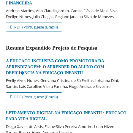
FINANCEIRA
Andreia Martins, Ana Cláudia Jardim, Camila Flávia de Melo Silva,
Evellyn Nunes, Julia Chagas, Regiane Janaina Silva de Menezes
PDF (Portuguese (Brazil))
Resumo Expandido Projeto de Pesquisa
A EDUCAÇO INCLUSIVA COMO PROMOTORA DA
APRENDIZAGEM: O APRENDER DO ALUNO COM
DEFICI�NCIA NA EDUCAÇO INFANTIL
Evelly Alves Nunes, Geovana Cristina de Sá Freitas, Iohanna Diniz
Santin, Lais Carolline Vieira Farinha, Hugo Andrade Silvestre
PDF (Portuguese (Brazil))
LETRAMENTO DIGITAL NA EDUCAÇO INFANTIL: EDUCAÇO
PARA VIDA DIGITAL
Diego Xavier de Assis, Eliane Silva Pereira Amorim, Luan Hiven
Santos Rocha, Hugo Andrade Silvestre