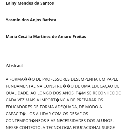
Lainy Mendes da Santos
Yasmin dos Anjos Batista
Maria Cecà­lia Martinez de Amaro Freitas
Abstract
A FORMA��O DE PROFESSORES DESEMPENHA UM PAPEL
FUNDAMENTAL NA CONSTRU��O DE UMA EDUCAÇÃO DE
QUALIDADE. AO LONGO DOS ANOS, T�M SE RECONHECIDO
CADA VEZ MAIS A IMPORT�NCIA DE PREPARAR OS
EDUCADORES DE FORMA ADEQUADA, DE MODO A
CAPACIT�-LOS A LIDAR COM OS DESAFIOS
CONTEMPOR�NEOS E AS NECESSIDADES DOS ALUNOS.
NESSE CONTEXTO, A TECNOLOGIA EDUCACIONAL SURGE