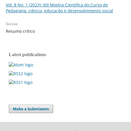
Vol. 8 No. 1 (2023): XIII Mostra Científica do Curso de
Pedagogia: ciência, educação e desenvolvimento social
Section
Resumo crítico
Latest publications
Make a Submission