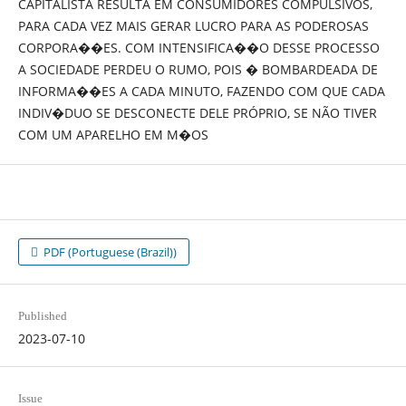
CAPITALISTA RESULTA EM CONSUMIDORES COMPULSIVOS,
PARA CADA VEZ MAIS GERAR LUCRO PARA AS PODEROSAS
CORPORA��ES. COM INTENSIFICA��O DESSE PROCESSO
A SOCIEDADE PERDEU O RUMO, POIS � BOMBARDEADA DE
INFORMA��ES A CADA MINUTO, FAZENDO COM QUE CADA
INDIV�DUO SE DESCONECTE DELE PRÓPRIO, SE NÃO TIVER
COM UM APARELHO EM M�OS
PDF (Portuguese (Brazil))
Published
2023-07-10
Issue