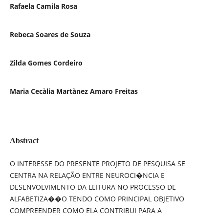
Rafaela Camila Rosa
Rebeca Soares de Souza
Zilda Gomes Cordeiro
Maria Cecà­lia Martà­nez Amaro Freitas
Abstract
O INTERESSE DO PRESENTE PROJETO DE PESQUISA SE
CENTRA NA RELAÇÃO ENTRE NEUROCI�NCIA E
DESENVOLVIMENTO DA LEITURA NO PROCESSO DE
ALFABETIZA��O TENDO COMO PRINCIPAL OBJETIVO
COMPREENDER COMO ELA CONTRIBUI PARA A