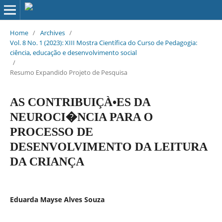
Home
/
Archives
/
Vol. 8 No. 1 (2023): XIII Mostra Científica do Curso de Pedagogia:
ciência, educação e desenvolvimento social
/
Resumo Expandido Projeto de Pesquisa
AS CONTRIBUIÇÀ•ES DA
NEUROCI�NCIA PARA O
PROCESSO DE
DESENVOLVIMENTO DA LEITURA
DA CRIANÇA
Eduarda Mayse Alves Souza