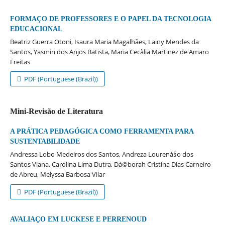
FORMAÇO DE PROFESSORES E O PAPEL DA TECNOLOGIA
EDUCACIONAL
Beatriz Guerra Otoni, Isaura Maria Magalhães, Lainy Mendes da
Santos, Yasmin dos Anjos Batista, Maria Cecà­lia Martinez de Amaro
Freitas
PDF (Portuguese (Brazil))
Mini-Revisão de Literatura
A PRÁTICA PEDAGÓGICA COMO FERRAMENTA PARA
SUSTENTABILIDADE
Andressa Lobo Medeiros dos Santos, Andreza Lourenà§o dos
Santos Viana, Carolina Lima Dutra, Dà©borah Cristina Dias Carneiro
de Abreu, Melyssa Barbosa Vilar
PDF (Portuguese (Brazil))
AVALIAÇO EM LUCKESE E PERRENOUD