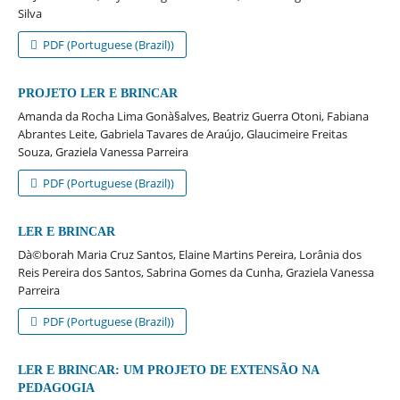
Silva
PDF (Portuguese (Brazil))
PROJETO LER E BRINCAR
Amanda da Rocha Lima Gonà§alves, Beatriz Guerra Otoni, Fabiana
Abrantes Leite, Gabriela Tavares de Araújo, Glaucimeire Freitas
Souza, Graziela Vanessa Parreira
PDF (Portuguese (Brazil))
LER E BRINCAR
Dà©borah Maria Cruz Santos, Elaine Martins Pereira, Lorânia dos
Reis Pereira dos Santos, Sabrina Gomes da Cunha, Graziela Vanessa
Parreira
PDF (Portuguese (Brazil))
LER E BRINCAR: UM PROJETO DE EXTENSÃO NA
PEDAGOGIA