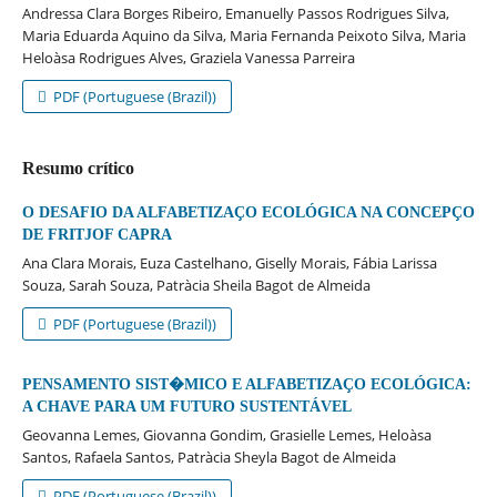
Andressa Clara Borges Ribeiro, Emanuelly Passos Rodrigues Silva,
Maria Eduarda Aquino da Silva, Maria Fernanda Peixoto Silva, Maria
Heloà­sa Rodrigues Alves, Graziela Vanessa Parreira
PDF (Portuguese (Brazil))
Resumo crítico
O DESAFIO DA ALFABETIZAÇO ECOLÓGICA NA CONCEPÇO
DE FRITJOF CAPRA
Ana Clara Morais, Euza Castelhano, Giselly Morais, Fábia Larissa
Souza, Sarah Souza, Patrà­cia Sheila Bagot de Almeida
PDF (Portuguese (Brazil))
PENSAMENTO SIST�MICO E ALFABETIZAÇO ECOLÓGICA:
A CHAVE PARA UM FUTURO SUSTENTÁVEL
Geovanna Lemes, Giovanna Gondim, Grasielle Lemes, Heloà­sa
Santos, Rafaela Santos, Patrà­cia Sheyla Bagot de Almeida
PDF (Portuguese (Brazil))