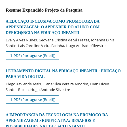
Resumo Expandido Projeto de Pesquisa
A EDUCAÇO INCLUSIVA COMO PROMOTORA DA
APRENDIZAGEM: O APRENDER DO ALUNO COM
DEFICI�NCIA NA EDUCAÇO INFANTIL
Evelly Alves Nunes, Geovana Cristina de Sá Freitas, Iohanna Diniz
Santin, Lais Carolline Vieira Farinha, Hugo Andrade Silvestre
PDF (Portuguese (Brazil))
LETRAMENTO DIGITAL NA EDUCAÇO INFANTIL: EDUCAÇO
PARA VIDA DIGITAL
Diego Xavier de Assis, Eliane Silva Pereira Amorim, Luan Hiven
Santos Rocha, Hugo Andrade Silvestre
PDF (Portuguese (Brazil))
A IMPORTÂNCIA DA TECNOLOGIA NA PROMOÇO DA
APRENDIZAGEM SIGNIFICATIVA: DESAFIOS E
POSSIBILIDADES NA EDUCAÇO INFANTIL