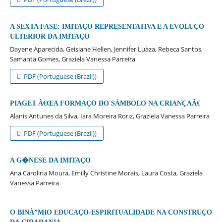
A SEXTA FASE: IMITAÇO REPRESENTATIVA E A EVOLUÇO
ULTERIOR DA IMITAÇO
Dayene Aparecida, Geisiane Hellen, Jennifer Luà­za, Rebeca Santos,
Samanta Gomes, Graziela Vanessa Parreira
PDF (Portuguese (Brazil))
PIAGET Â€ŒA FORMAÇO DO SÀMBOLO NA CRIANÇAÂ€
Alanis Antunes da Silva, Iara Moreira Roriz, Graziela Vanessa Parreira
PDF (Portuguese (Brazil))
A G�NESE DA IMITAÇO
Ana Carolina Moura, Emilly Christine Morais, Laura Costa, Graziela
Vanessa Parreira
O BINÀ”MIO EDUCAÇO-ESPIRITUALIDADE NA CONSTRUÇO