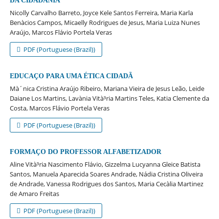
DA CIDADANIA
Nicolly Carvalho Barreto, Joyce Kele Santos Ferreira, Maria Karla
Benà­cios Campos, Micaelly Rodrigues de Jesus, Maria Luiza Nunes
Araújo, Marcos Flávio Portela Veras
PDF (Portuguese (Brazil))
EDUCAÇO PARA UMA ÉTICA CIDADÃ
Mà´nica Cristina Araújo Ribeiro, Mariana Vieira de Jesus Leão, Leide
Daiane Los Martins, Lavà­nia Vità³ria Martins Teles, Katia Clemente da
Costa, Marcos Flávio Portela Veras
PDF (Portuguese (Brazil))
FORMAÇO DO PROFESSOR ALFABETIZADOR
Aline Vità³ria Nascimento Flávio, Gizzelma Lucyanna Gleice Batista
Santos, Manuela Aparecida Soares Andrade, Nádia Cristina Oliveira
de Andrade, Vanessa Rodrigues dos Santos, Maria Cecà­lia Martinez
de Amaro Freitas
PDF (Portuguese (Brazil))