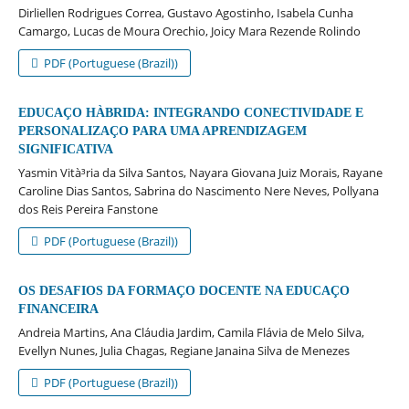
Dirliellen Rodrigues Correa, Gustavo Agostinho, Isabela Cunha
Camargo, Lucas de Moura Orechio, Joicy Mara Rezende Rolindo
PDF (Portuguese (Brazil))
EDUCAÇO HÀBRIDA: INTEGRANDO CONECTIVIDADE E
PERSONALIZAÇO PARA UMA APRENDIZAGEM
SIGNIFICATIVA
Yasmin Vità³ria da Silva Santos, Nayara Giovana Juiz Morais, Rayane
Caroline Dias Santos, Sabrina do Nascimento Nere Neves, Pollyana
dos Reis Pereira Fanstone
PDF (Portuguese (Brazil))
OS DESAFIOS DA FORMAÇO DOCENTE NA EDUCAÇO
FINANCEIRA
Andreia Martins, Ana Cláudia Jardim, Camila Flávia de Melo Silva,
Evellyn Nunes, Julia Chagas, Regiane Janaina Silva de Menezes
PDF (Portuguese (Brazil))