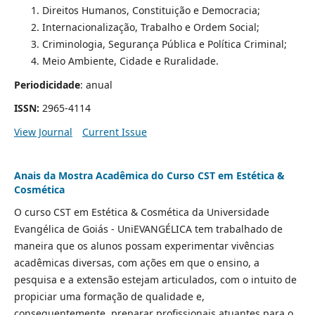
Direitos Humanos, Constituição e Democracia;
Internacionalização, Trabalho e Ordem Social;
Criminologia, Segurança Pública e Política Criminal;
Meio Ambiente, Cidade e Ruralidade.
Periodicidade
: anual
ISSN:
2965-4114
View Journal
Current Issue
Anais da Mostra Acadêmica do Curso CST em Estética &
Cosmética
O curso CST em Estética & Cosmética da Universidade
Evangélica de Goiás - UniEVANGÉLICA tem trabalhado de
maneira que os alunos possam experimentar vivências
acadêmicas diversas, com ações em que o ensino, a
pesquisa e a extensão estejam articulados, com o intuito de
propiciar uma formação de qualidade e,
consequentemente, preparar profissionais atuantes para o