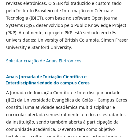
revistas eletrônicas. O SEER foi traduzido e customizado
pelo Instituto Brasileiro de Informação em Ciência e
Tecnologia (IBICT), com base no software Open Journal
Systems (OJS), desenvolvido pelo Public Knowledge Project
(PKP). Atualmente, o projeto PKP está sediado em três
universidades: University of British Columbia, Simon Fraser
University e Stanford University.
Solicitar criação de Anais Eletrônicos
Anais Jornada de Iniciação Científica e
Interdisciplinariedade do campus Ceres
A Jornada de Iniciação Científica e Interdisciplinaridade
(JICI) da Universidade Evangélica de Goiás – Campus Ceres
constitui uma atividade acadêmica multidisciplinar e
curricular ofertada semestralmente a todos os estudantes
da instituição, sendo também aberta à participação da
comunidade acadêmica. O evento tem como objetivo
fortalecer a cultura científica no campus, estimulando a