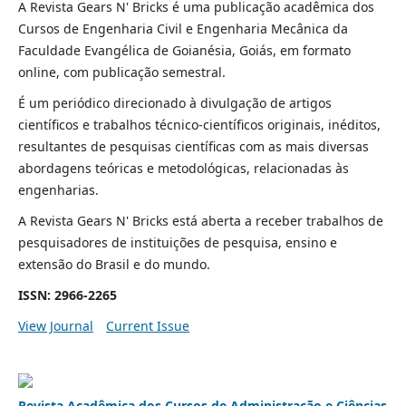
A Revista Gears N' Bricks é uma publicação acadêmica dos
Cursos de Engenharia Civil e Engenharia Mecânica da
Faculdade Evangélica de Goianésia, Goiás, em formato
online, com publicação semestral.
É um periódico direcionado à divulgação de artigos
científicos e trabalhos técnico-científicos originais, inéditos,
resultantes de pesquisas científicas com as mais diversas
abordagens teóricas e metodológicas, relacionadas às
engenharias.
A Revista Gears N' Bricks está aberta a receber trabalhos de
pesquisadores de instituições de pesquisa, ensino e
extensão do Brasil e do mundo.
ISSN: 2966-2265
View Journal
Current Issue
Revista Acadêmica dos Cursos de Administração e Ciências