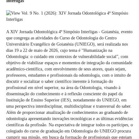
Interligas
A XIV Jornada Odontológica 4º Simpósio Interligas - Goianésia, evento
que congrega as atividades do Curso de Odontologia do Centro
Universitário Evangélico de Goianésia (UNIEGO), será realizada nos
dias 19 a 22 de maio de 2026, cujo tema é “Humanização na
Odontologia: o cuidado em contextos de vulnerabilidade social”, com
objetivo de viabilizar espaços e momentos de integração da comunidade
acadêmico-científica, com envolvimento de seus atores, quais sejam,
professores, estudantes e profissionais da odontologia, com o intuito de
discutir e socializar o saber científico inerente à formação do
profissional em nível superior, na área da Odontologia, visando à
disseminação do conhecimento e à reflexão consciente do papel da
Instituição de Ensino Superior (IES), notadamente do UNIEGO, em
uma perspectiva interdisciplinar, multidisciplinar e transversal do saber.
Além de proporcionar atualização de conhecimentos ao graduando de
odontologia apresentando inovações tecnológicas e as últimas evidências
científicas da profissão. Na expectativa de integrar todos os partícipes, o
colegiado do curso de graduação em Odontologia do UNIEGO procura
cumprir sua missão, em busca da formação de profissionais que estejam