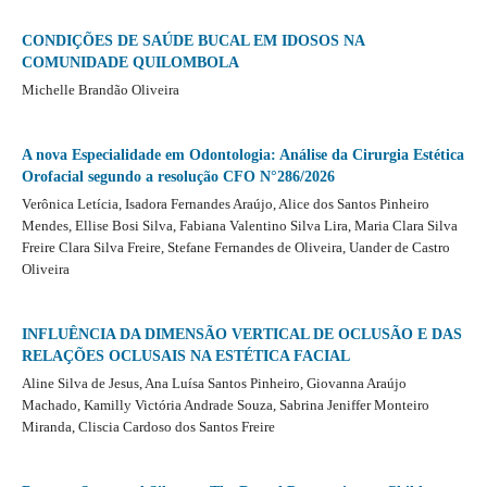
CONDIÇÕES DE SAÚDE BUCAL EM IDOSOS NA
COMUNIDADE QUILOMBOLA
Michelle Brandão Oliveira
A nova Especialidade em Odontologia: Análise da Cirurgia Estética
Orofacial segundo a resolução CFO N°286/2026
Verônica Letícia, Isadora Fernandes Araújo, Alice dos Santos Pinheiro
Mendes, Ellise Bosi Silva, Fabiana Valentino Silva Lira, Maria Clara Silva
Freire Clara Silva Freire, Stefane Fernandes de Oliveira, Uander de Castro
Oliveira
INFLUÊNCIA DA DIMENSÃO VERTICAL DE OCLUSÃO E DAS
RELAÇÕES OCLUSAIS NA ESTÉTICA FACIAL
Aline Silva de Jesus, Ana Luísa Santos Pinheiro, Giovanna Araújo
Machado, Kamilly Victória Andrade Souza, Sabrina Jeniffer Monteiro
Miranda, Cliscia Cardoso dos Santos Freire