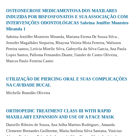
OSTEONECROSE MEDICAMENTOSA DOS MAXILARES
INDUZIDA POR BISFOSFONATOS E SUA ASSOCIAÇÃO COM
INTERVENÇÕES ODONTOLÓGICAS Sabrina Jeniffer Monteiro
Miranda 1
Sabrina Jeniiffer Monteiro Miranda, Mariana Eterna De Souza Silva ,
Jennifer Magalhães Sirqueira, Rhayssa Vitória Mota Ferreira, Walisson
Pereira santos, Letícia Mirelle Silva, Gabryella da Silva Garcia, Ana Paula
Lopes Santos, Palloma Fernandes Duarte, Uander de Castro Oliveira,
Marcos Paulo Ferreira Castro
UTILIZAÇÃO DE PIERCING ORAL E SUAS COMPLICAÇÕES
NA CAVIDADE BUCAL
Michelle Brandão Oliveira
ORTHOPEDIC TREATMENT CLASS III WITH RAPID
MAXILLARY EXPANSION AND USE OF A FACE MASK
Danielle Ribeiro de Souza, Ana Julha Martins Rodrigues , Amanda
Clemente Brenardes Guilherme, Maria Antônia Silva Santana, Vinicius