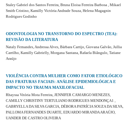
Staley Gabriel dos Santos Ferreira, Bruna Eloisa Ferreira Barbosa , Mikael
Smith Cristino, Kamilly Victória Andrade Souza, Helena Magagnin
Rodrigues Godinho
ODONTOLOGIA NO TRANSTORNO DO ESPECTRO (TEA):
REVISÃO DA LITERATURA
Nataly Fernandes, Andressa Alves, Bárbara Carrijo, Giovana Galvão, Jullia
Carrilho, Kamilly Gabrielly, Morgana Santana, Rafaela Biângulo, Tatiane
Araújo
VIOLÊNCIA CONTRA MULHER COMO FATOR ETIOLÓGICO
DAS FRATURAS FACIAIS: ANÁLISE EPIDEMIOLÓGICA E
IMPACTO NO TRAUMA MAXILOFACIAL
Rhayssa Vitória Mota Ferreira, JENNIFER CAMARGO MENEZES,
CAMILLY CHRISTINY TERTULIANO RODRIGUES MENDONÇA1 ,
GABRYELLA DA SILVA GARCIA, DÉBORA PATRÍCIA SOUZA DA SILVA,
PALLOMA FERNANDES DUARTE, EDUARDO MIRANDA ARAÚJO,
UANDER DE CASTRO OLIVEIRA