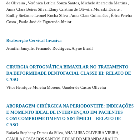
de Oliveira , Verônica Letícia Souza Santos, Michele Aparecida Martins ,
Anna Clara Beires Silva, Elany Cristina de Oliveira Muraski Duarte ,
Emilly Stefanne Leonel Rocha Silva , Anna Clara Guimarães , Érica Pereira
Costa , Paulo José de Figueredo Júnior
Reabsorção Cervical Invasiva
Jennifer Jamylle, Fernando Rodrigues, Alyne Brasil
CIRURGIA ORTOGNÁTICA BIMAXILAR NO TRATAMENTO
DA DEFORMIDADE DENTOFACIAL CLASSE III: RELATO DE
CASO
Vítor Henrique Moreira Moreno, Uander de Castro Oliveira
ABORDAGEM CIRÚRGICA NA PERIODONTITE: INDICAÇÕES
E MOMENTO IDEAL DE INTERVENÇÃO EM PACIENTES
COM COMPROMETIMENTO SISTÊMICO – RELATO DE
CASO
Rafaela Stephany Damas da Silva, ANA LUISA OLIVEIRA VIEIRA,
CAMILA COSTA DOS SANTOS, EDUARDO MIRANDA ARAÚJO,