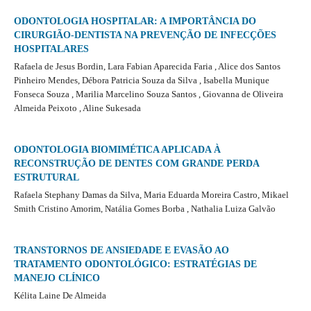
ODONTOLOGIA HOSPITALAR: A IMPORTÂNCIA DO
CIRURGIÃO-DENTISTA NA PREVENÇÃO DE INFECÇÕES
HOSPITALARES
Rafaela de Jesus Bordin, Lara Fabian Aparecida Faria , Alice dos Santos
Pinheiro Mendes, Débora Patricia Souza da Silva , Isabella Munique
Fonseca Souza , Marilia Marcelino Souza Santos , Giovanna de Oliveira
Almeida Peixoto , Aline Sukesada
ODONTOLOGIA BIOMIMÉTICA APLICADA À
RECONSTRUÇÃO DE DENTES COM GRANDE PERDA
ESTRUTURAL
Rafaela Stephany Damas da Silva, Maria Eduarda Moreira Castro, Mikael
Smith Cristino Amorim, Natália Gomes Borba , Nathalia Luiza Galvão
TRANSTORNOS DE ANSIEDADE E EVASÃO AO
TRATAMENTO ODONTOLÓGICO: ESTRATÉGIAS DE
MANEJO CLÍNICO
Kélita Laine De Almeida