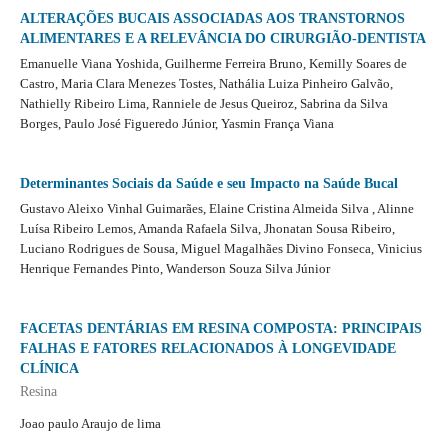
ALTERAÇÕES BUCAIS ASSOCIADAS AOS TRANSTORNOS
ALIMENTARES E A RELEVÂNCIA DO CIRURGIÃO-DENTISTA
Emanuelle Viana Yoshida, Guilherme Ferreira Bruno, Kemilly Soares de
Castro, Maria Clara Menezes Tostes, Nathália Luiza Pinheiro Galvão,
Nathielly Ribeiro Lima, Ranniele de Jesus Queiroz, Sabrina da Silva
Borges, Paulo José Figueredo Júnior, Yasmin França Viana
Determinantes Sociais da Saúde e seu Impacto na Saúde Bucal
Gustavo Aleixo Vinhal Guimarães, Elaine Cristina Almeida Silva , Alinne
Luísa Ribeiro Lemos, Amanda Rafaela Silva, Jhonatan Sousa Ribeiro,
Luciano Rodrigues de Sousa, Miguel Magalhães Divino Fonseca, Vinicius
Henrique Fernandes Pinto, Wanderson Souza Silva Júnior
FACETAS DENTÁRIAS EM RESINA COMPOSTA: PRINCIPAIS
FALHAS E FATORES RELACIONADOS À LONGEVIDADE
CLÍNICA
Resina
Joao paulo Araujo de lima