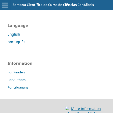
Semana Científica do Curso de Ciências Contábeis
Language
English
português
Information
For Readers
For Authors
For Librarians