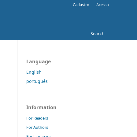
Cadastro
Acesso
Search
Language
English
português
Information
For Readers
For Authors
For Librarians