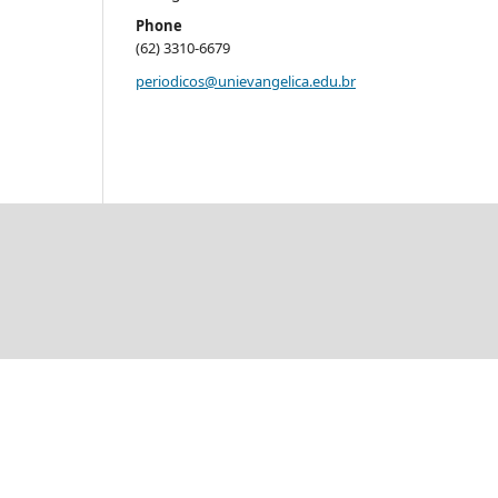
Phone
(62) 3310-6679
periodicos@unievangelica.edu.br