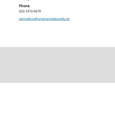
Phone
(62) 3310-6679
periodicos@unievangelica.edu.br