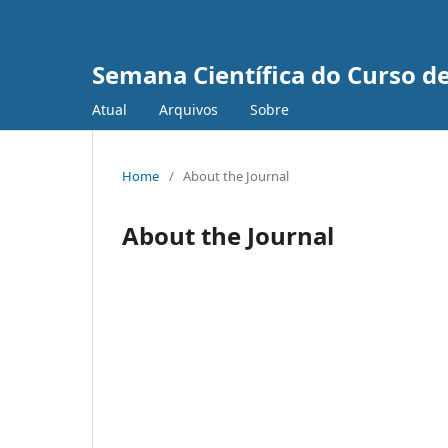
Semana Científica do Curso de
Atual
Arquivos
Sobre
Home
/
About the Journal
About the Journal