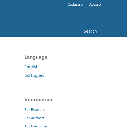
Cadastro
Acesso
Search
Language
English
português
Information
For Readers
For Authors
For Librarians