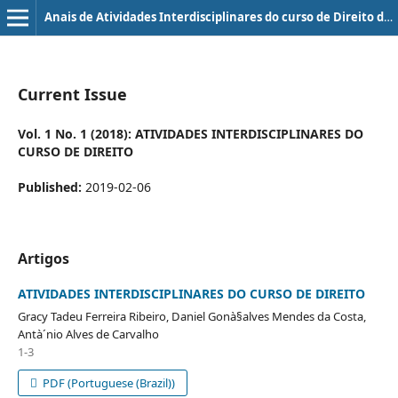
Anais de Atividades Interdisciplinares do curso de Direito da Universidade Evangélica de Goiás - UniEVANGÉLICA
Current Issue
Vol. 1 No. 1 (2018): ATIVIDADES INTERDISCIPLINARES DO
CURSO DE DIREITO
Published:
2019-02-06
Artigos
ATIVIDADES INTERDISCIPLINARES DO CURSO DE DIREITO
Gracy Tadeu Ferreira Ribeiro, Daniel Gonà§alves Mendes da Costa,
Antà´nio Alves de Carvalho
1-3
PDF (Portuguese (Brazil))