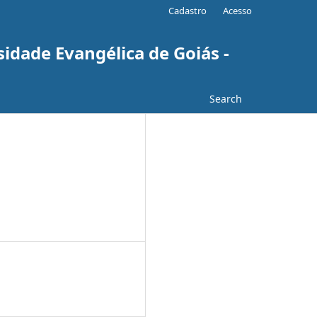
Cadastro
Acesso
sidade Evangélica de Goiás -
Search