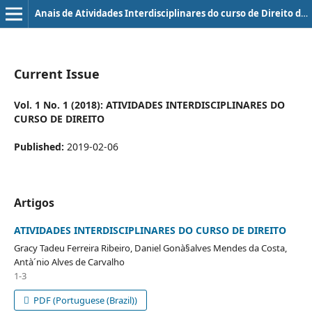
Anais de Atividades Interdisciplinares do curso de Direito da Universidade Evangélica de Goiás - UniEVANGÉLICA
Current Issue
Vol. 1 No. 1 (2018): ATIVIDADES INTERDISCIPLINARES DO
CURSO DE DIREITO
Published:
2019-02-06
Artigos
ATIVIDADES INTERDISCIPLINARES DO CURSO DE DIREITO
Gracy Tadeu Ferreira Ribeiro, Daniel Gonà§alves Mendes da Costa,
Antà´nio Alves de Carvalho
1-3
PDF (Portuguese (Brazil))