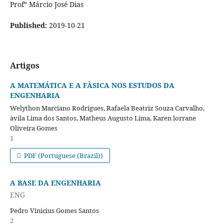
Profº Márcio José Dias
Published:
2019-10-21
Artigos
A MATEMÁTICA E A FÀSICA NOS ESTUDOS DA
ENGENHARIA
Welython Marciano Rodrigues, Rafaela Beatriz Souza Carvalho,
àvila Lima dos Santos, Matheus Augusto Lima, Karen lorrane
Oliveira Gomes
1
PDF (Portuguese (Brazil))
A BASE DA ENGENHARIA
ENG
Pedro Vinicius Gomes Santos
2