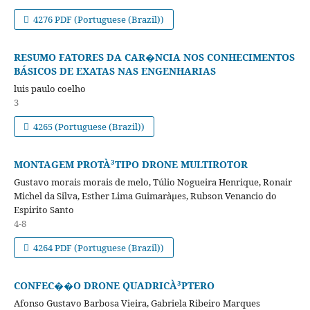
4276 PDF (Portuguese (Brazil))
RESUMO FATORES DA CAR�NCIA NOS CONHECIMENTOS
BÁSICOS DE EXATAS NAS ENGENHARIAS
luis paulo coelho
3
4265 (Portuguese (Brazil))
MONTAGEM PROTÀ³TIPO DRONE MULTIROTOR
Gustavo morais morais de melo, Túlio Nogueira Henrique, Ronair
Michel da Silva, Esther Lima Guimaràµes, Rubson Venancio do
Espirito Santo
4-8
4264 PDF (Portuguese (Brazil))
CONFEC��O DRONE QUADRICÀ³PTERO
Afonso Gustavo Barbosa Vieira, Gabriela Ribeiro Marques