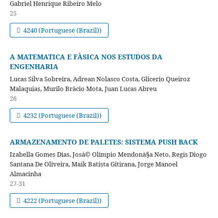
Gabriel Henrique Ribeiro Melo
25
4240 (Portuguese (Brazil))
A MATEMATICA E FÀSICA NOS ESTUDOS DA
ENGENHARIA
Lucas Silva Sobreira, Adrean Nolasco Costa, Glicerio Queiroz
Malaquias, Murilo Brà­cio Mota, Juan Lucas Abreu
26
4232 (Portuguese (Brazil))
ARMAZENAMENTO DE PALETES: SISTEMA PUSH BACK
Izabella Gomes Dias, Josà© Olimpio Mendonà§a Neto, Regis Diogo
Santana De Oliveira, Maik Batista Gitirana, Jorge Manoel
Almacinha
27-31
4222 (Portuguese (Brazil))