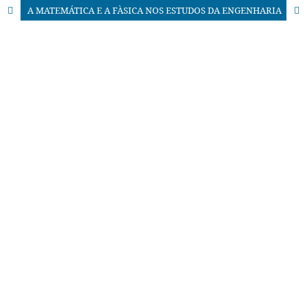
A MATEMÁTICA E A FÀSICA NOS ESTUDOS DA ENGENHARIA