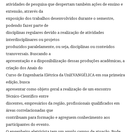
atividades de pesquisa que despertam também ações de ensino e
extensão, através da
exposição dos trabalhos desenvolvidos durante o semestre,
podendo fazer parte de
disciplinas regulares devido a realização de atividades
interdisciplinares ou projetos
produzidos paralelamente, ou seja, disciplinas ou conteúdos
transversais. Buscando a
apresentação e a disponibilização dessas produções acadêmicas, a
criação dos Anais do
Curso de Engenharia Elétrica da UniEVANGÉLICA em sua primeira
edição, busca
apresentar como objeto geral a realização de um encontro
Técnico-Científico entre
discentes, empresários da região, profissionais qualificados em
áreas correlacionadas que
contribuam para formação e agreguem conhecimento aos
participantes do evento.
O engenheiro eletricista tem um amplo campo de atuação. Pode