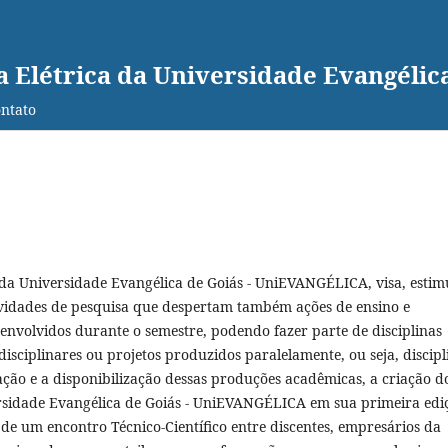
a Elétrica da Universidade Evangéli
ntato
da Universidade Evangélica de Goiás - UniEVANGÉLICA, visa, estim
tividades de pesquisa que despertam também ações de ensino e
senvolvidos durante o semestre, podendo fazer parte de disciplinas
disciplinares ou projetos produzidos paralelamente, ou seja, discipl
ção e a disponibilização dessas produções acadêmicas, a criação d
rsidade Evangélica de Goiás - UniEVANGÉLICA em sua primeira edi
de um encontro Técnico-Científico entre discentes, empresários da