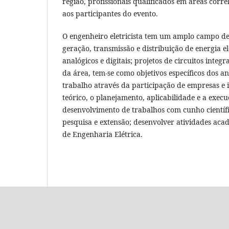
região, profissionais qualificados em áreas co
aos participantes do evento.
O engenheiro eletricista tem um amplo campo de 
geração, transmissão e distribuição de energia e
analógicos e digitais; projetos de circuitos int
da área, tem-se como objetivos específicos dos a
trabalho através da participação de empresas e i
teórico, o planejamento, aplicabilidade e a exec
desenvolvimento de trabalhos com cunho científic
pesquisa e extensão; desenvolver atividades acad
de Engenharia Elétrica.