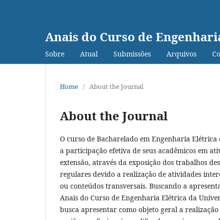
Anais do Curso de Engenhari
Sobre
Atual
Submissões
Arquivos
Co
Home
/
About the Journal
About the Journal
O curso de Bacharelado em Engenharia Elétrica 
a participação efetiva de seus acadêmicos em a
extensão, através da exposição dos trabalhos de
regulares devido a realização de atividades inter
ou conteúdos transversais. Buscando a apresenta
Anais do Curso de Engenharia Elétrica da Unive
busca apresentar como objeto geral a realização 