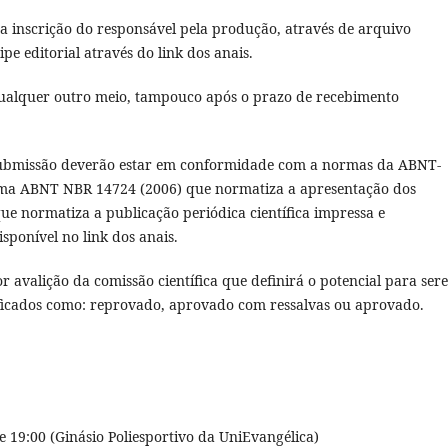
a inscrição do responsável pela produção, através de arquivo
pe editorial através do link dos anais.
qualquer outro meio, tampouco após o prazo de recebimento
submissão deverão estar em conformidade com a normas da ABNT-
orma ABNT NBR 14724 (2006) que normatiza a apresentação dos
e normatiza a publicação periódica científica impressa e
sponível no link dos anais.
r avalição da comissão científica que definirá o potencial para ser
sificados como: reprovado, aprovado com ressalvas ou aprovado.
 19:00 (Ginásio Poliesportivo da UniEvangélica)