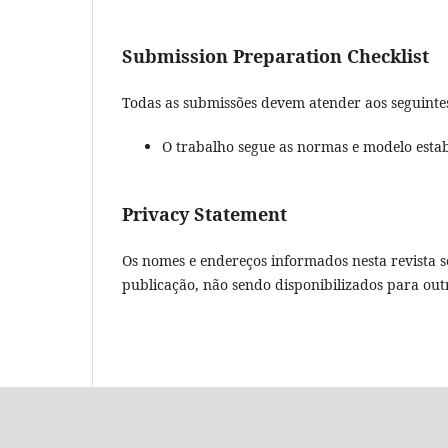
Submission Preparation Checklist
Todas as submissões devem atender aos seguintes
O trabalho segue as normas e modelo estab
Privacy Statement
Os nomes e endereços informados nesta revista s
publicação, não sendo disponibilizados para outr