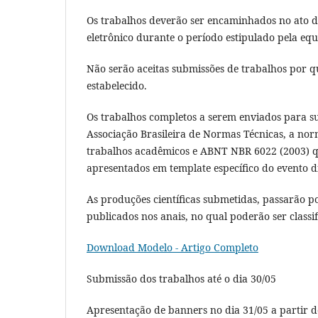
Os trabalhos deverão ser encaminhados no ato d
eletrônico durante o período estipulado pela equi
Não serão aceitas submissões de trabalhos por 
estabelecido.
Os trabalhos completos a serem enviados para 
Associação Brasileira de Normas Técnicas, a n
trabalhos acadêmicos e ABNT NBR 6022 (2003) qu
apresentados em template específico do evento di
As produções científicas submetidas, passarão po
publicados nos anais, no qual poderão ser clas
Download Modelo - Artigo Completo
Submissão dos trabalhos até o dia 30/05
Apresentação de banners no dia 31/05 a partir de