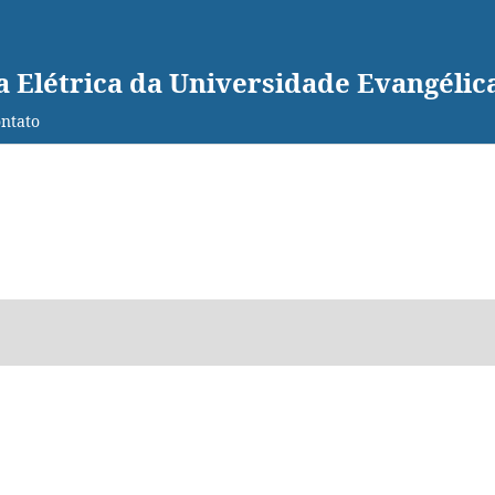
a Elétrica da Universidade Evangéli
ntato