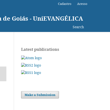
Cadastro
Acesso
ca de Goiás - UniEVANGÉLICA
Search
Latest publications
Make a Submission