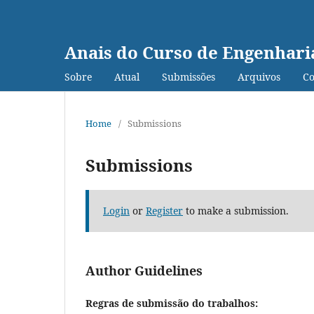
Anais do Curso de Engenhari
Sobre
Atual
Submissões
Arquivos
Co
Home
/
Submissions
Submissions
Login
or
Register
to make a submission.
Author Guidelines
Regras de submissão do trabalhos: