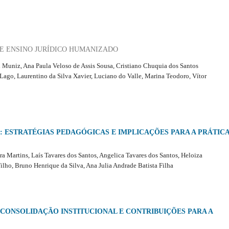
DE ENSINO JURÍDICO HUMANIZADO
l Muniz, Ana Paula Veloso de Assis Sousa, Cristiano Chuquia dos Santos
Lago, Laurentino da Silva Xavier, Luciano do Valle, Marina Teodoro, Vítor
 ESTRATÉGIAS PEDAGÓGICAS E IMPLICAÇÕES PARA A PRÁTIC
a Martins, Laís Tavares dos Santos, Angelica Tavares dos Santos, Heloiza
lho, Bruno Henrique da Silva, Ana Julia Andrade Batista Filha
CONSOLIDAÇÃO INSTITUCIONAL E CONTRIBUIÇÕES PARA A