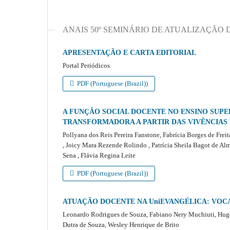
ANAIS 50º SEMINÁRIO DE ATUALIZAÇÃO
APRESENTAÇÃO E CARTA EDITORIAL
Portal Periódicos
PDF (Portuguese (Brazil))
A FUNÇÃO SOCIAL DOCENTE NO ENSINO SUPE
TRANSFORMADORA A PARTIR DAS VIVÊNCIAS 
Pollyana dos Reis Pereira Fanstone, Fabrícia Borges de Freit
, Joicy Mara Rezende Rolindo , Patrícia Sheila Bagot de Alme
Sena , Flávia Regina Leite
PDF (Portuguese (Brazil))
ATUAÇÃO DOCENTE NA UniEVANGÉLICA: VOC
Leonardo Rodrigues de Souza, Fabiano Nery Muchiuti, Hugo 
Dutra de Souza, Wesley Henrique de Brito