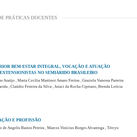
 DE PRÁTICAS DOCENTES
RIOR BEM-ESTAR INTEGRAL, VOCAÇÃO E ATUAÇÃO
EXTENSIONISTAS NO SEMIÁRIDO BRASILEIRO
as Araújo , Maria Cecília Martinez Amaro Freitas , Graziela Vanessa Parreira
ida , Claúdio Ferreira da Silva , Juraci da Rocha Cipriano, Brenda Letícia
AÇÃO E PROFISSÃO
de Angelis Bastos Pereira , Marcos Vinícius Borges Alvarenga , Tércyo