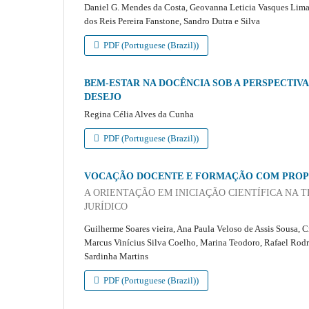
Daniel G. Mendes da Costa, Geovanna Leticia Vasques Lima
dos Reis Pereira Fanstone, Sandro Dutra e Silva
PDF (Portuguese (Brazil))
BEM-ESTAR NA DOCÊNCIA SOB A PERSPECTIVA
DESEJO
Regina Célia Alves da Cunha
PDF (Portuguese (Brazil))
VOCAÇÃO DOCENTE E FORMAÇÃO COM PROP
A ORIENTAÇÃO EM INICIAÇÃO CIENTÍFICA NA 
JURÍDICO
Guilherme Soares vieira, Ana Paula Veloso de Assis Sousa, 
Marcus Vinícius Silva Coelho, Marina Teodoro, Rafael Rodri
Sardinha Martins
PDF (Portuguese (Brazil))