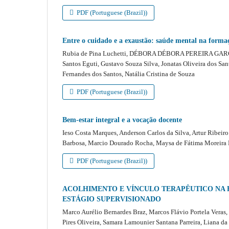
PDF (Portuguese (Brazil))
Entre o cuidado e a exaustão: saúde mental na forma
Rubia de Pina Luchetti, DÉBORA DÉBORA PEREIRA GARCIA M
Santos Eguti, Gustavo Souza Silva, Jonatas Oliveira dos San
Fernandes dos Santos, Natália Cristina de Souza
PDF (Portuguese (Brazil))
Bem-estar integral e a vocação docente
Ieso Costa Marques, Anderson Carlos da Silva, Artur Ribeir
Barbosa, Marcio Dourado Rocha, Maysa de Fátima Moreira 
PDF (Portuguese (Brazil))
ACOLHIMENTO E VÍNCULO TERAPÊUTICO NA 
ESTÁGIO SUPERVISIONADO
Marco Aurélio Bernardes Braz, Marcos Flávio Portela Veras,
Pires Oliveira, Samara Lamounier Santana Parreira, Liana d