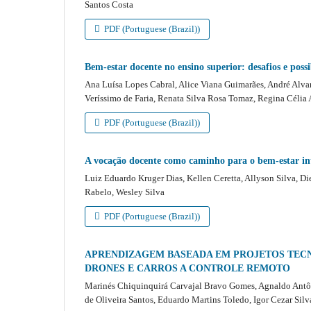
Santos Costa
PDF (Portuguese (Brazil))
Bem-estar docente no ensino superior: desafios e possi
Ana Luísa Lopes Cabral, Alice Viana Guimarães, André Alva
Veríssimo de Faria, Renata Silva Rosa Tomaz, Regina Célia 
PDF (Portuguese (Brazil))
A vocação docente como caminho para o bem-estar inte
Luiz Eduardo Kruger Dias, Kellen Ceretta, Allyson Silva, Di
Rabelo, Wesley Silva
PDF (Portuguese (Brazil))
APRENDIZAGEM BASEADA EM PROJETOS TECN
DRONES E CARROS A CONTROLE REMOTO
Marinés Chiquinquirá Carvajal Bravo Gomes, Agnaldo Antôn
de Oliveira Santos, Eduardo Martins Toledo, Igor Cezar Sil