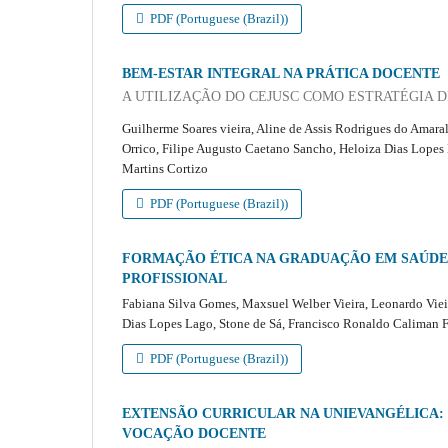
PDF (Portuguese (Brazil))
BEM-ESTAR INTEGRAL NA PRÁTICA DOCENTE
A UTILIZAÇÃO DO CEJUSC COMO ESTRATÉGIA 
Guilherme Soares vieira, Aline de Assis Rodrigues do Amara
Orrico, Filipe Augusto Caetano Sancho, Heloiza Dias Lopes 
Martins Cortizo
PDF (Portuguese (Brazil))
FORMAÇÃO ÉTICA NA GRADUAÇÃO EM SAÚDE:
PROFISSIONAL
Fabiana Silva Gomes, Maxsuel Welber Vieira, Leonardo Vieir
Dias Lopes Lago, Stone de Sá, Francisco Ronaldo Caliman Fi
PDF (Portuguese (Brazil))
EXTENSÃO CURRICULAR NA UNIEVANGÉLICA: 
VOCAÇÃO DOCENTE