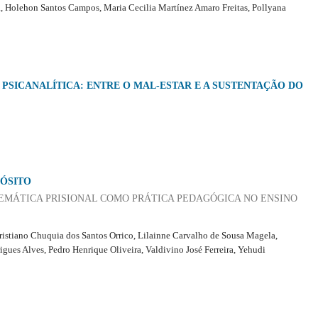
, Holehon Santos Campos, Maria Cecilia Martínez Amaro Freitas, Pollyana
 PSICANALÍTICA: ENTRE O MAL-ESTAR E A SUSTENTAÇÃO DO
ÓSITO
TEMÁTICA PRISIONAL COMO PRÁTICA PEDAGÓGICA NO ENSINO
Cristiano Chuquia dos Santos Orrico, Lilainne Carvalho de Sousa Magela,
gues Alves, Pedro Henrique Oliveira, Valdivino José Ferreira, Yehudi