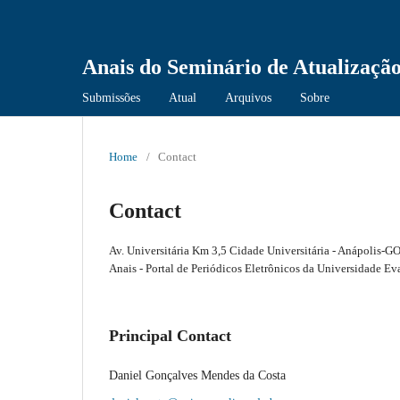
Anais do Seminário de Atualização
Submissões
Atual
Arquivos
Sobre
Home
/
Contact
Contact
Av. Universitária Km 3,5 Cidade Universitária - Anápolis
Anais - Portal de Periódicos Eletrônicos da Universidade
Principal Contact
Daniel Gonçalves Mendes da Costa