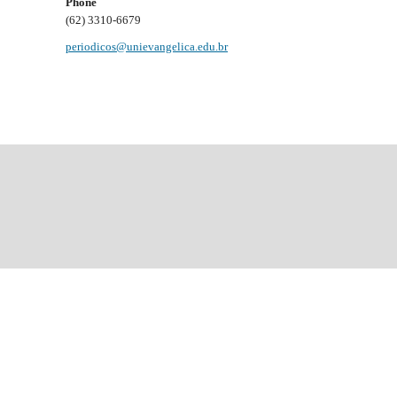
Phone
(62) 3310-6679
periodicos@unievangelica.edu.br