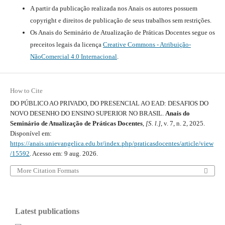
A partir da publicação realizada nos Anais os autores possuem
copyright e direitos de publicação de seus trabalhos sem restrições.
Os Anais do Seminário de Atualização de Práticas Docentes segue os
preceitos legais da licença
Creative Commons - Atribuição-
NãoComercial 4.0 Internacional
.
How to Cite
DO PÚBLICO AO PRIVADO, DO PRESENCIAL AO EAD: DESAFIOS DO
NOVO DESENHO DO ENSINO SUPERIOR NO BRASIL.
Anais do
Seminário de Atualização de Práticas Docentes
,
[S. l.]
, v. 7, n. 2, 2025.
Disponível em:
https://anais.unievangelica.edu.br/index.php/praticasdocentes/article/view
/15592
. Acesso em: 9 aug. 2026.
More Citation Formats
Latest publications