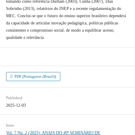
tomando como referência Durham (2003), Cunha (2007), Dias
Sobrinho (2013), relatórios do INEP e a recente regulamentação do
MEC. Conclui-se que o futuro do ensino superior brasileiro dependerá
da capacidade de articular inovação pedagógica, políticas públicas
consistentes e compromisso social, de modo a equilibrar acesso,
qualidade e relevância.
PDF (Portuguese (Brazil))
Published
2025-12-03
Issue
Vol. 7 No. 2 (2025): ANAIS DO 49º SEMINÁRIO DE