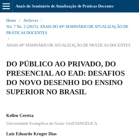
Anais do Seminário de Atualização de Práticas Docentes
Home
/
Archives
/
Vol. 7 No. 2 (2025): ANAIS DO 49º SEMINÁRIO DE ATUALIZAÇÃO DE
PRÁTICAS DOCENTES
/
ANAIS 49º SEMINÁRIO DE ATUALIZAÇÃO DE PRÁTICAS DOCENTES
DO PÚBLICO AO PRIVADO, DO
PRESENCIAL AO EAD: DESAFIOS
DO NOVO DESENHO DO ENSINO
SUPERIOR NO BRASIL
Kellen Ceretta
Universidade Evangélica de Goiás- UniEVANGÉLICA
Luiz Eduardo Kruger Dias