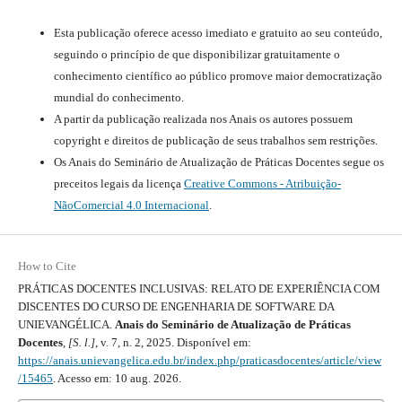
Esta publicação oferece acesso imediato e gratuito ao seu conteúdo,
seguindo o princípio de que disponibilizar gratuitamente o
conhecimento científico ao público promove maior democratização
mundial do conhecimento.
A partir da publicação realizada nos Anais os autores possuem
copyright e direitos de publicação de seus trabalhos sem restrições.
Os Anais do Seminário de Atualização de Práticas Docentes segue os
preceitos legais da licença
Creative Commons - Atribuição-
NãoComercial 4.0 Internacional
.
How to Cite
PRÁTICAS DOCENTES INCLUSIVAS: RELATO DE EXPERIÊNCIA COM
DISCENTES DO CURSO DE ENGENHARIA DE SOFTWARE DA
UNIEVANGÉLICA.
Anais do Seminário de Atualização de Práticas
Docentes
,
[S. l.]
, v. 7, n. 2, 2025. Disponível em:
https://anais.unievangelica.edu.br/index.php/praticasdocentes/article/view
/15465
. Acesso em: 10 aug. 2026.