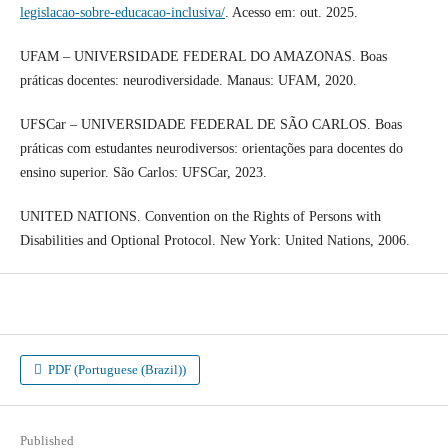
legislacao-sobre-educacao-inclusiva/
. Acesso em: out. 2025.
UFAM – UNIVERSIDADE FEDERAL DO AMAZONAS. Boas
práticas docentes: neurodiversidade. Manaus: UFAM, 2020.
UFSCar – UNIVERSIDADE FEDERAL DE SÃO CARLOS. Boas
práticas com estudantes neurodiversos: orientações para docentes do
ensino superior. São Carlos: UFSCar, 2023.
UNITED NATIONS. Convention on the Rights of Persons with
Disabilities and Optional Protocol. New York: United Nations, 2006.
PDF (Portuguese (Brazil))
Published