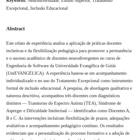
Keywords:
Neurodiversidade, Ensino Superior, Tratamento
Excepcional, Inclusão Educacional
Abstract
Este relato de experiência analisa a aplicação de práticas docentes
inclusivas e da flexibilização pedagógica para promover a permanência
e o sucesso acadêmico de discentes neurodivergentes no curso de
Engenharia de Software da Universidade Evangélica de Goiás
(UniEVANGÉLICA). A experiência baseou-se em acompanhamento
individualizado e no uso do Tratamento Excepcional como instrumento
formal de inclusão educacional. A pesquisa, de abordagem qualitativa e
natureza descritiva, acompanhou três discentes com diagnósticos
distintos — Transtorno do Espectro Autista (TEA), Síndrome de
Asperger e Dificuldade Intelectual — identificados como Discentes A,
B e C. As intervenções incluíram flexibilização de prazos, adequações
avaliativas e acompanhamento pedagógico contínuo. Os resultados
evidenciam que a personalização do processo formativo e a adoção de