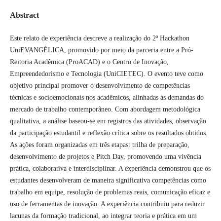
Abstract
Este relato de experiência descreve a realização do 2º Hackathon
UniEVANGÉLICA, promovido por meio da parceria entre a Pró-
Reitoria Acadêmica (ProACAD) e o Centro de Inovação,
Empreendedorismo e Tecnologia (UniCIETEC). O evento teve como
objetivo principal promover o desenvolvimento de competências
técnicas e socioemocionais nos acadêmicos, alinhadas às demandas do
mercado de trabalho contemporâneo. Com abordagem metodológica
qualitativa, a análise baseou-se em registros das atividades, observação
da participação estudantil e reflexão crítica sobre os resultados obtidos.
As ações foram organizadas em três etapas: trilha de preparação,
desenvolvimento de projetos e Pitch Day, promovendo uma vivência
prática, colaborativa e interdisciplinar. A experiência demonstrou que os
estudantes desenvolveram de maneira significativa competências como
trabalho em equipe, resolução de problemas reais, comunicação eficaz e
uso de ferramentas de inovação. A experiência contribuiu para reduzir
lacunas da formação tradicional, ao integrar teoria e prática em um