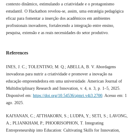
contexto dinâmico, estimulando a criatividade e o protagonismo
estudantil. O Hackathon revelou-se, assim, uma estratégia pedagógica
eficaz para fomentar a inserção dos acadêmicos em ambientes
profissionais inovadores, fortalecendo a integração entre ensino,
pesquisa, extensão e as reais necessidades do setor produtivo.
References
INES, J. C.; TOLENTINO, M. Q.; ABELLA, B. V. Abordagens
inovadoras para nutrir a criatividade e promover a inovação na
educação empreendedora em uma universidade. American Journal of
Multidisciplinary Research and Innovation, v. 4, n. 3, p. 1–5, 2025.
Disponível em:
https://doi.org/10.54536/ajmri.v4i3.2700
. Acesso em: 1
ago. 2025.
KAIYANAN, C.; ATTHAKORN, S.; LUDPA, Y.; SETI, S.; LAVONG,
A.; PLIANKHAM, P.; PHOORISOPHON, T. Integrating
Entrepreneurship into Education: Cultivating Skills for Innovation,