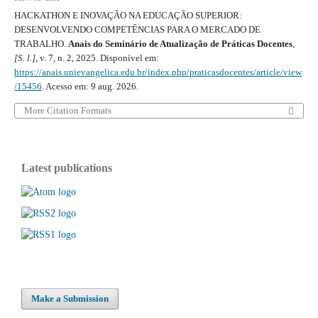
HACKATHON E INOVAÇÃO NA EDUCAÇÃO SUPERIOR:
DESENVOLVENDO COMPETÊNCIAS PARA O MERCADO DE
TRABALHO.
Anais do Seminário de Atualização de Práticas Docentes
,
[S. l.]
, v. 7, n. 2, 2025. Disponível em:
https://anais.unievangelica.edu.br/index.php/praticasdocentes/article/view
/15456
. Acesso em: 9 aug. 2026.
More Citation Formats
Latest publications
Make a Submission