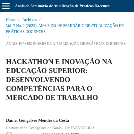
Anais do Seminário de Atualização de Práticas Docentes
Home
/
Archives
/
Vol. 7 No. 2 (2025): ANAIS DO 49º SEMINÁRIO DE ATUALIZAÇÃO DE
PRÁTICAS DOCENTES
/
ANAIS 49º SEMINÁRIO DE ATUALIZAÇÃO DE PRÁTICAS DOCENTES
HACKATHON E INOVAÇÃO NA
EDUCAÇÃO SUPERIOR:
DESENVOLVENDO
COMPETÊNCIAS PARA O
MERCADO DE TRABALHO
Daniel Gonçalves Mendes da Costa
Universidade Evangélica de Goiás - UniEVANGÉLICA