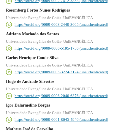
https://orcid.org/0009-0002-7412-5853 (unauthenticated)
Rosemberg Fortes Nunes Rodrigues
Universidade Evangélica de Goiás- UniEVANGÉLICA
https://orcid.org/0009-0003-2440-3605 (unauthenticated)
Adriano Machado dos Santos
Universidade Evangélica de Goiás- UniEVANGÉLICA
https://orcid.org/0009-0006-5195-1756 (unauthenticated)
Carlos Henrique Conde Silva
Universidade Evangélica de Goiás- UniEVANGÉLICA
https://orcid.org/0009-0005-3224-3124 (unauthenticated)
Hugo de Andrade Silvestre
Universidade Evangélica de Goiás- UniEVANGÉLICA
https://orcid.org/0009-0006-2040-6376 (unauthenticated)
Igor Dalarmelino Borges
Universidade Evangélica de Goiás- UniEVANGÉLICA
https://orcid.org/0000-0001-8645-4940 (unauthenticated)
Matheus José de Carvalho