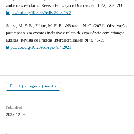
ambientes escolares. Revista Educação e Diversidade, 15(2), 250-266.
https://doi.org/10.5007/ediv.2023.15.2
Souza, M. F. B., Felipe, M. F. B., &Boaron, N. C. (2021). Observação
participante em eventos inclusivos: relato de experiência com crianças
autistas. Revista de Práticas Interdisciplinares, 9(4), 45-59.
https://doi.org/10.20951/rpi.v9i4.2021
PDF (Portuguese (Brazil))
Published
2025-12-03