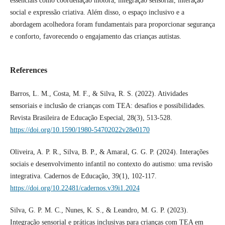
essenciais como coordenação motora, integração sensorial, interação
social e expressão criativa. Além disso, o espaço inclusivo e a
abordagem acolhedora foram fundamentais para proporcionar segurança
e conforto, favorecendo o engajamento das crianças autistas.
References
Barros, L. M., Costa, M. F., & Silva, R. S. (2022). Atividades
sensoriais e inclusão de crianças com TEA: desafios e possibilidades.
Revista Brasileira de Educação Especial, 28(3), 513-528.
https://doi.org/10.1590/1980-54702022v28e0170
Oliveira, A. P. R., Silva, B. P., & Amaral, G. G. P. (2024). Interações
sociais e desenvolvimento infantil no contexto do autismo: uma revisão
integrativa. Cadernos de Educação, 39(1), 102-117.
https://doi.org/10.22481/cadernos.v39i1.2024
Silva, G. P. M. C., Nunes, K. S., & Leandro, M. G. P. (2023).
Integração sensorial e práticas inclusivas para crianças com TEA em