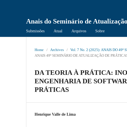
Anais do Seminário de Atualização
Submissões
Atual
Arquivos
Sobre
Home
/
Archives
/
Vol. 7 No. 2 (2025): ANAIS DO
ANAIS 49º SEMINÁRIO DE ATUALIZAÇÃO DE PRÁTIC
DA TEORIA À PRÁTICA: IN
ENGENHARIA DE SOFTWAR
PRÁTICAS
Henrique Valle de Lima