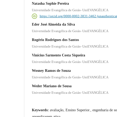
Natasha Sophie Pereira
Universidade Evangélica de Goiás- UniEVANGÉLICA
https://orcid.org/0000-0002-3831-3462 (unauthentica
Eder José Almeida da Silva
Universidade Evangélica de Goiás- UniEVANGÉLICA
Rogério Rodrigues dos Santos
Universidade Evangélica de Goiás- UniEVANGÉLICA
Vinícius Sarmento Costa Siqueira
Universidade Evangélica de Goiás- UniEVANGÉLICA
Wosney Ramos de Souza
Universidade Evangélica de Goiás- UniEVANGÉLICA
Weder Mariano de Sousa
Universidade Evangélica de Goiás- UniEVANGÉLICA
Keywords:
avaliação, Ensino Superior., engenharia de so
aprendizagem ativa