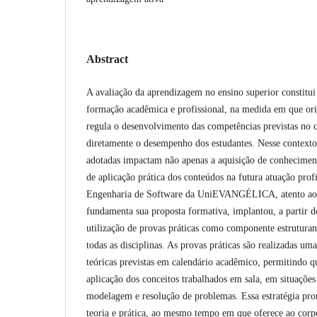
Abstract
A avaliação da aprendizagem no ensino superior constitui
formação acadêmica e profissional, na medida em que ori
regula o desenvolvimento das competências previstas no c
diretamente o desempenho dos estudantes. Nesse contexto,
adotadas impactam não apenas a aquisição de conhecime
de aplicação prática dos conteúdos na futura atuação prof
Engenharia de Software da UniEVANGÉLICA, atento ao c
fundamenta sua proposta formativa, implantou, a partir d
utilização de provas práticas como componente estruturan
todas as disciplinas. As provas práticas são realizadas um
teóricas previstas em calendário acadêmico, permitindo q
aplicação dos conceitos trabalhados em sala, em situaçõe
modelagem e resolução de problemas. Essa estratégia pro
teoria e prática, ao mesmo tempo em que oferece ao cor