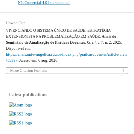
NãoComercial 4.0 Internacional
.
How to Cite
VIVENCIANDO O SISTEMA ÚNICO DE SAÚDE: ESTRATÉGIA
EXTENSIONISTA NA PROBLEMATIZAÇÃO EM SAÚDE.
Anais do
Seminário de Atualização de Práticas Docentes
,
[S. l.]
, v. 7, n. 2, 2025.
Disponível em:
https://anais.unievangelica.edu.br/index.php/praticasdocentes/article/view
/15397
. Acesso em: 6 aug. 2026.
More Citation Formats
Latest publications