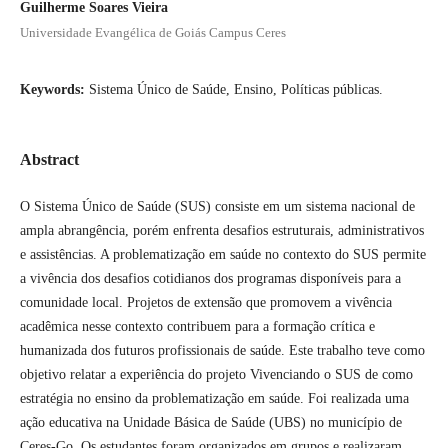
Guilherme Soares Vieira
Universidade Evangélica de Goiás Campus Ceres
Keywords:
Sistema Único de Saúde, Ensino, Políticas públicas.
Abstract
O Sistema Único de Saúde (SUS) consiste em um sistema nacional de
ampla abrangência, porém enfrenta desafios estruturais, administrativos
e assistências. A problematização em saúde no contexto do SUS permite
a vivência dos desafios cotidianos dos programas disponíveis para a
comunidade local. Projetos de extensão que promovem a vivência
acadêmica nesse contexto contribuem para a formação crítica e
humanizada dos futuros profissionais de saúde. Este trabalho teve como
objetivo relatar a experiência do projeto Vivenciando o SUS de como
estratégia no ensino da problematização em saúde. Foi realizada uma
ação educativa na Unidade Básica de Saúde (UBS) no município de
Ceres-Go. Os estudantes foram organizados em grupos e realizaram