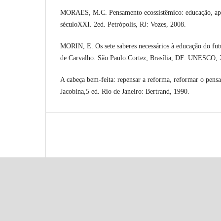
MORAES, M.C. Pensamento ecossistêmico: educação, apr
séculoXXI. 2ed. Petrópolis, RJ: Vozes, 2008.
MORIN, E. Os sete saberes necessários à educação do futu
de Carvalho. São Paulo:Cortez; Brasília, DF: UNESCO, 
A cabeça bem-feita: repensar a reforma, reformar o pen
Jacobina,5 ed. Rio de Janeiro: Bertrand, 1990.