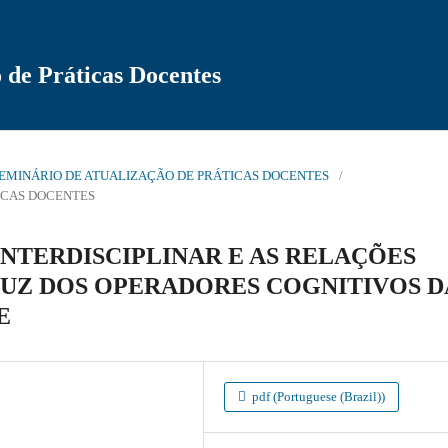
 de Práticas Docentes
 46º SEMINÁRIO DE ATUALIZAÇÃO DE PRÁTICAS DOCENTES
/
TICAS DOCENTES
INTERDISCIPLINAR E AS RELAÇÕES
LUZ DOS OPERADORES COGNITIVOS D
E
pdf (Portuguese (Brazil))