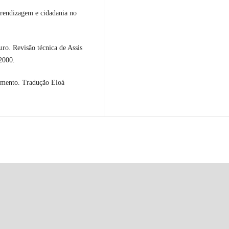
endizagem e cidadania no
ro. Revisão técnica de Assis
2000.
samento. Tradução Eloá