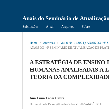
Anais do Seminário de Atualização
Submissões
Atual
Arquivos
Sobre
Home
/
Archives
/
Vol. 6 No. 1 (2024): ANAIS DO
ANAIS DO 46º SEMINÁRIO DE ATUALIZAÇÃO DE PRÁ
A ESTRATÉGIA DE ENSINO 
HUMANAS ANALISADAS À 
TEORIA DA COMPLEXIDAD
Ana Luísa Lopes Cabral
Universidade Evangélica de Goiás - UniEVANGÉLICA