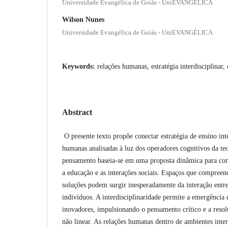
Universidade Evangélica de Goiás - UniEVANGÉLICA
Wilson Nunes
Universidade Evangélica de Goiás - UniEVANGÉLICA
Keywords:
relações humanas, estratégia interdisciplinar,
Abstract
O presente texto propõe conectar estratégia de ensino inte
humanas analisadas à luz dos operadores cognitivos da t
pensamento baseia-se em uma proposta dinâmica para co
a educação e as interações sociais. Espaços que compreen
soluções podem surgir inesperadamente da interação entre 
indivíduos. A interdisciplinaridade permite a emergência d
inovadores, impulsionando o pensamento crítico e a reso
não linear. As relações humanas dentro de ambientes inter