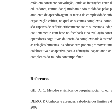
estão em constante coevolução, onde as interações entre d
educadores, comunidade) moldam e são moldadas pelas pr
ambiente de aprendizagem. A teoria da complexidade enfa
organização crítica, na qual os sistemas complexos, como 
são capazes de refletir criticamente sobre si mesmos, ad
continuamente com base no feedback e na avaliação consta
operadores cognitivos da teoria da complexidade à estratég
às relações humanas, os educadores podem promover um
colaborativa e adaptativa para a educação, capacitando os 
complexos do mundo contemporâneo.
References
GIL, A. C. Métodos e técnicas de pesquisa social. 6. ed. 
DEMO, P. Conhecer e aprender: sabedoria dos limites e d
2002.