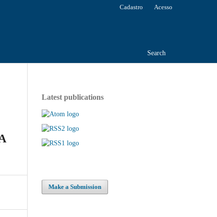
Cadastro
Acesso
Search
Latest publications
A
Make a Submission