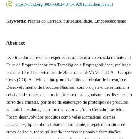
https://orcid.org/0000-0002-4371-6928 (unauthenticated)
Keywords:
Plantas do Cerrado, Sustentabilidade, Empreededorismo
Abstract
Este trabalho apresenta a experiência acadêmica vivenciada durante a II
Feira de Empreendedorismo Tecnológico e Empregabilidade, realizada
nos dias 10 e 11 de setembro de 2025, na UniEVANGÉLICA – Campus
Ceres (GO). A atividade integrou disciplina curricular de Inovação e
Desenvolvimento de Produtos Naturais, com o objetivo de estimular a
criatividade, o pensamento científico e o protagonismo dos discentes do
curso de Farmácia, por meio da elaboração de protótipos de produtos
naturais inovadores, com foco na valorização do Cerrado brasileiro.
Foram desenvolvidos produtos como velas aromáticas, cremes
hidratantes, lip combo esfoliante e hidratante, e repelente natural de
cravo-da-índia, todos utilizando insumos regionais e formulações