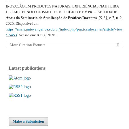
INOVAÇÃO EM PRODUTOS NATURAIS: EXPERIÊNCIAS NA II FEIRA
DE EMPREENDEDORISMO TECNOLÓGICO E EMPREGABILIDADE.
Anais do Seminário de Atualização de Práticas Docentes
,
[S. l.]
, v. 7, n. 2,
2025. Disponível em:
https://anais.unievangelica.edu.br/index.php/praticasdocentes/article/view
/15453
. Acesso em: 8 aug. 2026.
More Citation Formats
Latest publications
Make a Submission