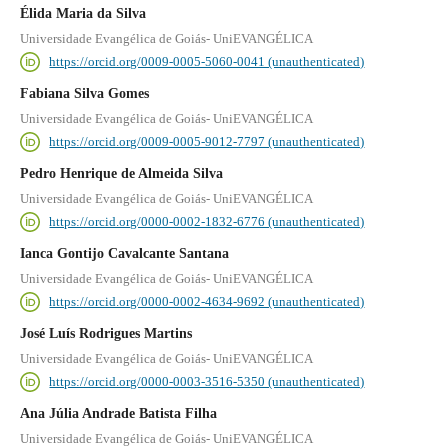
Élida Maria da Silva
Universidade Evangélica de Goiás- UniEVANGÉLICA
https://orcid.org/0009-0005-5060-0041 (unauthenticated)
Fabiana Silva Gomes
Universidade Evangélica de Goiás- UniEVANGÉLICA
https://orcid.org/0009-0005-9012-7797 (unauthenticated)
Pedro Henrique de Almeida Silva
Universidade Evangélica de Goiás- UniEVANGÉLICA
https://orcid.org/0000-0002-1832-6776 (unauthenticated)
Ianca Gontijo Cavalcante Santana
Universidade Evangélica de Goiás- UniEVANGÉLICA
https://orcid.org/0000-0002-4634-9692 (unauthenticated)
José Luís Rodrigues Martins
Universidade Evangélica de Goiás- UniEVANGÉLICA
https://orcid.org/0000-0003-3516-5350 (unauthenticated)
Ana Júlia Andrade Batista Filha
Universidade Evangélica de Goiás- UniEVANGÉLICA