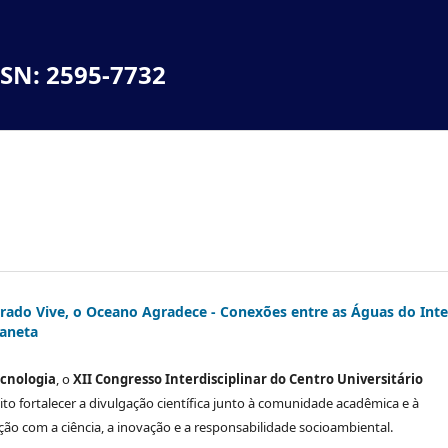
SSN: 2595-7732
rrado Vive, o Oceano Agradece - Conexões entre as Águas do Inte
laneta
ecnologia
, o
XII Congresso Interdisciplinar do Centro Universitário
o fortalecer a divulgação científica junto à comunidade acadêmica e à
ção com a ciência, a inovação e a responsabilidade socioambiental.