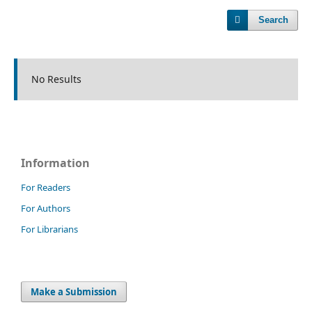
Search
No Results
Information
For Readers
For Authors
For Librarians
Make a Submission