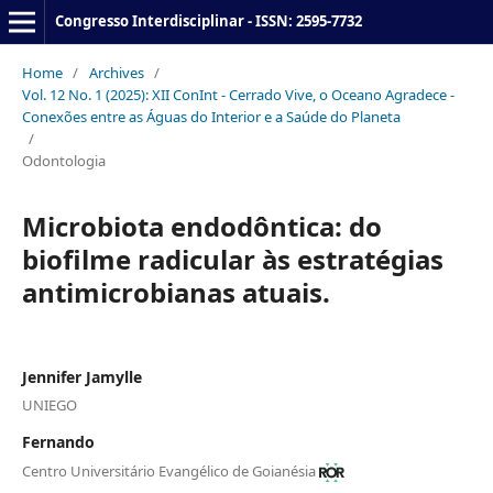
Congresso Interdisciplinar - ISSN: 2595-7732
Home
/
Archives
/
Vol. 12 No. 1 (2025): XII ConInt - Cerrado Vive, o Oceano Agradece -
Conexões entre as Águas do Interior e a Saúde do Planeta
/
Odontologia
Microbiota endodôntica: do
biofilme radicular às estratégias
antimicrobianas atuais.
Jennifer Jamylle
UNIEGO
Fernando
Centro Universitário Evangélico de Goianésia