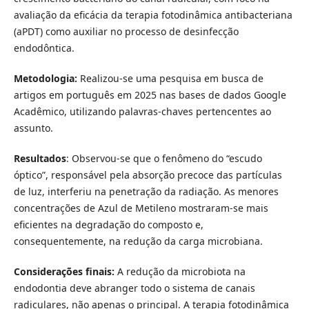
avaliação da eficácia da terapia fotodinâmica antibacteriana
(aPDT) como auxiliar no processo de desinfecção
endodôntica.
Metodologia:
Realizou-se uma pesquisa em busca de
artigos em português em 2025 nas bases de dados Google
Acadêmico, utilizando palavras-chaves pertencentes ao
assunto.
Resultados
: Observou-se que o fenômeno do “escudo
óptico”, responsável pela absorção precoce das partículas
de luz, interferiu na penetração da radiação. As menores
concentrações de Azul de Metileno mostraram-se mais
eficientes na degradação do composto e,
consequentemente, na redução da carga microbiana.
Considerações finais:
A redução da microbiota na
endodontia deve abranger todo o sistema de canais
radiculares, não apenas o principal. A terapia fotodinâmica