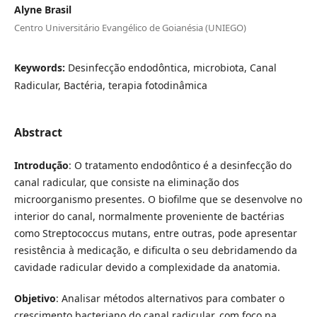
Alyne Brasil
Centro Universitário Evangélico de Goianésia (UNIEGO)
Keywords:
Desinfecção endodôntica, microbiota, Canal
Radicular, Bactéria, terapia fotodinâmica
Abstract
Introdução
: O tratamento endodôntico é a desinfecção do
canal radicular, que consiste na eliminação dos
microorganismo presentes. O biofilme que se desenvolve no
interior do canal, normalmente proveniente de bactérias
como Streptococcus mutans, entre outras, pode apresentar
resistência à medicação, e dificulta o seu debridamendo da
cavidade radicular devido a complexidade da anatomia.
Objetivo
: Analisar métodos alternativos para combater o
crescimento bacteriano do canal radicular, com foco na