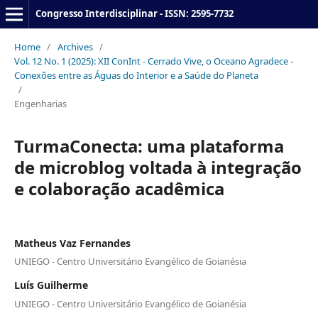
Congresso Interdisciplinar - ISSN: 2595-7732
Home
/
Archives
/
Vol. 12 No. 1 (2025): XII ConInt - Cerrado Vive, o Oceano Agradece -
Conexões entre as Águas do Interior e a Saúde do Planeta
/
Engenharias
TurmaConecta: uma plataforma
de microblog voltada à integração
e colaboração acadêmica
Matheus Vaz Fernandes
UNIEGO - Centro Universitário Evangélico de Goianésia
Luís Guilherme
UNIEGO - Centro Universitário Evangélico de Goianésia