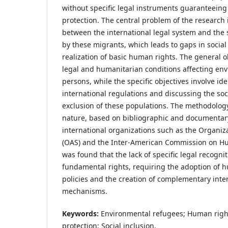
without specific legal instruments guaranteeing
protection. The central problem of the research
between the international legal system and the s
by these migrants, which leads to gaps in social
realization of basic human rights. The general ob
legal and humanitarian conditions affecting en
persons, while the specific objectives involve id
international regulations and discussing the soci
exclusion of these populations. The methodology 
nature, based on bibliographic and documentar
international organizations such as the Organiz
(OAS) and the Inter-American Commission on Hu
was found that the lack of specific legal recognit
fundamental rights, requiring the adoption of 
policies and the creation of complementary inte
mechanisms.
Keywords:
Environmental refugees; Human right
protection; Social inclusion.