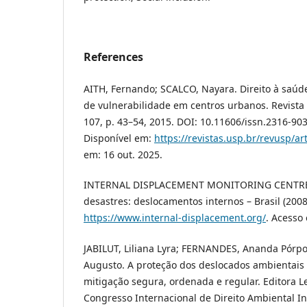
References
AITH, Fernando; SCALCO, Nayara. Direito à saú
de vulnerabilidade em centros urbanos. Revista U
107, p. 43–54, 2015. DOI: 10.11606/issn.2316-90
Disponível em:
https://revistas.usp.br/revusp/ar
em: 16 out. 2025.
INTERNAL DISPLACEMENT MONITORING CENTRE 
desastres: deslocamentos internos – Brasil (200
https://www.internal-displacement.org/
. Acesso
JABILUT, Liliana Lyra; FERNANDES, Ananda Pórpo
Augusto. A proteção dos deslocados ambientais e
mitigação segura, ordenada e regular. Editora 
Congresso Internacional de Direito Ambiental Int