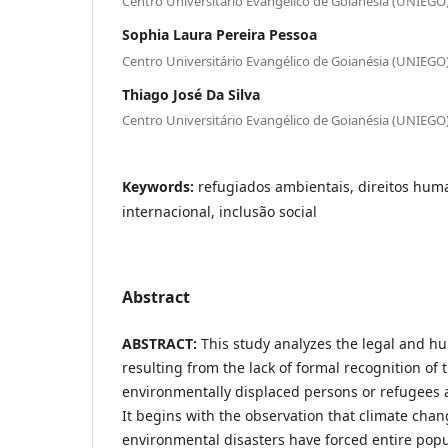
Centro Universitário Evangélico de Goianésia (UNIEGO
Sophia Laura Pereira Pessoa
Centro Universitário Evangélico de Goianésia (UNIEGO
Thiago José Da Silva
Centro Universitário Evangélico de Goianésia (UNIEGO
Keywords:
refugiados ambientais, direitos hum
internacional, inclusão social
Abstract
ABSTRACT:
This study analyzes the legal and h
resulting from the lack of formal recognition of 
environmentally displaced persons or refugees at
It begins with the observation that climate chan
environmental disasters have forced entire popul