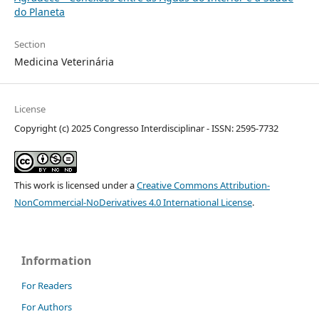
do Planeta
Section
Medicina Veterinária
License
Copyright (c) 2025 Congresso Interdisciplinar - ISSN: 2595-7732
This work is licensed under a
Creative Commons Attribution-
NonCommercial-NoDerivatives 4.0 International License
.
Information
For Readers
For Authors