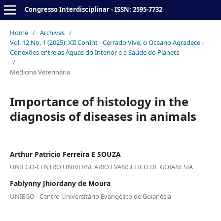
Congresso Interdisciplinar - ISSN: 2595-7732
Home
/
Archives
/
Vol. 12 No. 1 (2025): XII ConInt - Cerrado Vive, o Oceano Agradece -
Conexões entre as Águas do Interior e a Saúde do Planeta
/
Medicina Veterinária
Importance of histology in the
diagnosis of diseases in animals
Arthur Patricio Ferreira E SOUZA
UNIEGO-CENTRO UNIVERSITARIO EVANGELICO DE GOIANESIA
Fablynny Jhiordany de Moura
UNIEGO - Centro Universitário Evangélico de Goianésia