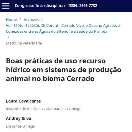
Congresso Interdisciplinar - ISSN: 2595-7732
Home
/
Archives
/
Vol. 12 No. 1 (2025): XII ConInt - Cerrado Vive, o Oceano Agradece -
Conexões entre as Águas do Interior e a Saúde do Planeta
/
Medicina Veterinária
Boas práticas de uso recurso
hídrico em sistemas de produção
animal no bioma Cerrado
Laura Cavalcante
discente de medicina veterinária da Uniego
Andrey Silva
Discente-Uniego