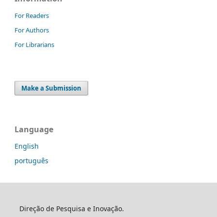
For Readers
For Authors
For Librarians
Make a Submission
Language
English
português
Direção de Pesquisa e Inovação.