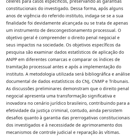
céleres para casos específicos, preservando as garantias
constitucionais do investigado. Dessa forma, após alguns
anos de vigência do referido instituto, indaga-se se a sua
finalidade foi devidamente alcançada ou se trata de apenas
um instrumento de descongestionamento processual. O
objetivo geral é compreender o direito penal negocial e
seus impactos na sociedade. Os objetivos específicos da
pesquisa são examinar dados estatísticos de aplicação do
ANPP em diferentes comarcas e comparar os índices de
tramitação processual antes e após a implementação do
instituto. A metodologia utilizada será bibliográfica e análise
documental de dados estatísticos do CNJ, CNMP e Tribunais.
As discussões preliminares demonstram que o direito penal
negocial apresenta uma transformação significativa e
inovadora no cenário jurídico brasileiro, contribuindo para a
efetividade da justiça criminal, contudo, ainda persistem
desafios quanto à garantia das prerrogativas constitucionais
dos investigados e à necessidade de aprimoramento dos
mecanismos de controle judicial e reparação às vítimas.