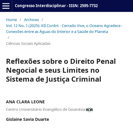
Congresso Interdisciplinar - ISSN: 2595-7732
Home
/
Archives
/
Vol. 12 No. 1 (2025): XII ConInt - Cerrado Vive, o Oceano Agradece -
Conexões entre as Águas do Interior e a Saúde do Planeta
/
Ciências Sociais Aplicadas
Reflexões sobre o Direito Penal
Negocial e seus Limites no
Sistema de Justiça Criminal
ANA CLARA LEONE
Centro Universitário Evangélico de Goianésia
Gislaine Savia Duarte