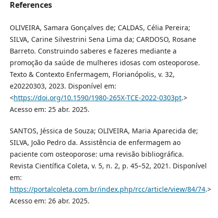
References
OLIVEIRA, Samara Gonçalves de; CALDAS, Célia Pereira;
SILVA, Carine Silvestrini Sena Lima da; CARDOSO, Rosane
Barreto. Construindo saberes e fazeres mediante a
promoção da saúde de mulheres idosas com osteoporose.
Texto & Contexto Enfermagem, Florianópolis, v. 32,
e20220303, 2023. Disponível em:
<
https://doi.org/10.1590/1980-265X-TCE-2022-0303pt
.>
Acesso em: 25 abr. 2025.
SANTOS, Jéssica de Souza; OLIVEIRA, Maria Aparecida de;
SILVA, João Pedro da. Assistência de enfermagem ao
paciente com osteoporose: uma revisão bibliográfica.
Revista Científica Coleta, v. 5, n. 2, p. 45–52, 2021. Disponível
em:
https://portalcoleta.com.br/index.php/rcc/article/view/84/74
.>
Acesso em: 26 abr. 2025.