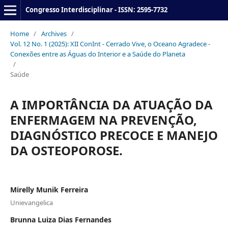
Congresso Interdisciplinar - ISSN: 2595-7732
Home
/
Archives
/
Vol. 12 No. 1 (2025): XII ConInt - Cerrado Vive, o Oceano Agradece -
Conexões entre as Águas do Interior e a Saúde do Planeta
/
Saúde
A IMPORTÂNCIA DA ATUAÇÃO DA
ENFERMAGEM NA PREVENÇÃO,
DIAGNÓSTICO PRECOCE E MANEJO
DA OSTEOPOROSE.
Mirelly Munik Ferreira
Unievangelica
Brunna Luiza Dias Fernandes