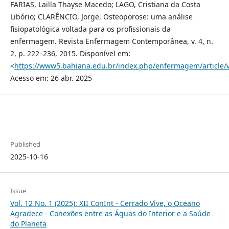
FARIAS, Lailla Thayse Macedo; LAGO, Cristiana da Costa
Libório; CLARÊNCIO, Jorge. Osteoporose: uma análise
fisiopatológica voltada para os profissionais da
enfermagem. Revista Enfermagem Contemporânea, v. 4, n.
2, p. 222–236, 2015. Disponível em:
<
https://www5.bahiana.edu.br/index.php/enfermagem/article/
Acesso em: 26 abr. 2025
Published
2025-10-16
Issue
Vol. 12 No. 1 (2025): XII ConInt - Cerrado Vive, o Oceano
Agradece - Conexões entre as Águas do Interior e a Saúde
do Planeta