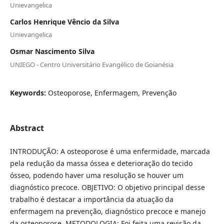
Unievangelica
Carlos Henrique Vêncio da Silva
Unievangelica
Osmar Nascimento Silva
UNIEGO - Centro Universitário Evangélico de Goianésia
Keywords:
Osteoporose, Enfermagem, Prevenção
Abstract
INTRODUÇÃO: A osteoporose é uma enfermidade, marcada
pela redução da massa óssea e deterioração do tecido
ósseo, podendo haver uma resolução se houver um
diagnóstico precoce. OBJETIVO: O objetivo principal desse
trabalho é destacar a importância da atuação da
enfermagem na prevenção, diagnóstico precoce e manejo
da osteoporose. METODOLOGIA: Foi feita uma revisão da