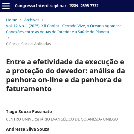
Congresso Interdisciplinar - ISSN: 2595-7732
Home
/
Archives
/
Vol. 12 No. 1 (2025): XII ConInt - Cerrado Vive, o Oceano Agradece -
Conexões entre as Águas do Interior e a Saúde do Planeta
/
Ciências Sociais Aplicadas
Entre a efetividade da execução e
a proteção do devedor: análise da
penhora on-line e da penhora de
faturamento
Tiago Souza Passinato
CENTRO UNIVERSITÁRIO EVANGÉLICO DE GOIANÉSIA- UNIEGO
Andressa Silva Souza