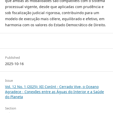
que ambas as modalidades são compatíveis com o sistema
processual vigente, desde que aplicadas com prudência e
sob fiscalização judicial rigorosa, contribuindo para um
modelo de execução mais célere, equilibrado e efetivo, em
harmonia com os valores do Estado Democrático de Direito.
Published
2025-10-16
Issue
Vol. 12 No. 1 (2025): XII ConInt - Cerrado Vive, o Oceano
Agradece - Conexões entre as Águas do Interior e a Saúde
do Planeta
Section