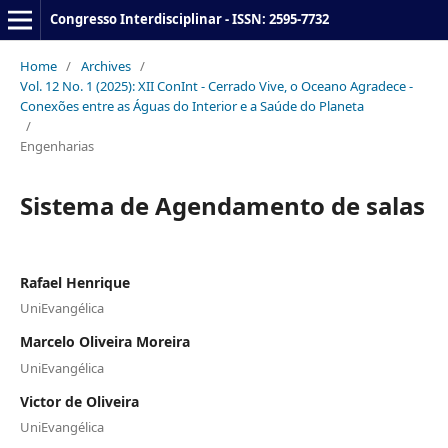
Congresso Interdisciplinar - ISSN: 2595-7732
Home
/
Archives
/
Vol. 12 No. 1 (2025): XII ConInt - Cerrado Vive, o Oceano Agradece -
Conexões entre as Águas do Interior e a Saúde do Planeta
/
Engenharias
Sistema de Agendamento de salas
Rafael Henrique
UniEvangélica
Marcelo Oliveira Moreira
UniEvangélica
Victor de Oliveira
UniEvangélica