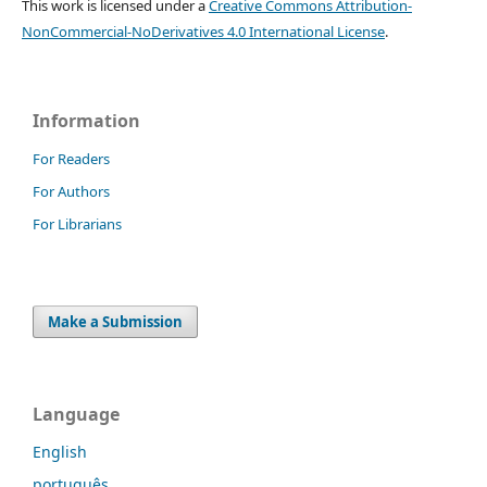
This work is licensed under a
Creative Commons Attribution-
NonCommercial-NoDerivatives 4.0 International License
.
Information
For Readers
For Authors
For Librarians
Make a Submission
Language
English
português