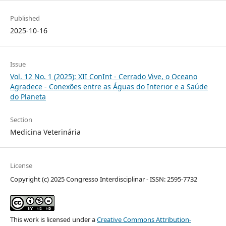
Published
2025-10-16
Issue
Vol. 12 No. 1 (2025): XII ConInt - Cerrado Vive, o Oceano
Agradece - Conexões entre as Águas do Interior e a Saúde
do Planeta
Section
Medicina Veterinária
License
Copyright (c) 2025 Congresso Interdisciplinar - ISSN: 2595-7732
This work is licensed under a
Creative Commons Attribution-