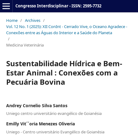
Congresso Interdisciplinar - ISSN: 2595-7732
Home
/
Archives
/
Vol. 12 No. 1 (2025): XII ConInt - Cerrado Vive, o Oceano Agradece -
Conexões entre as Águas do Interior e a Saúde do Planeta
/
Medicina Veterinária
Sustentabilidade Hídrica e Bem-
Estar Animal : Conexões com a
Pecuária Bovina
Andrey Cornelio Silva Santos
Uniego centro universitário evangélico de Goianésia
Emilly Vit´´oria Menezes Oliveria
Uniego - Centro universitário Evangélico de Goianésia