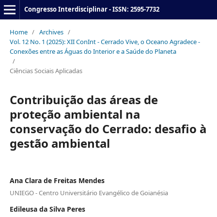
Congresso Interdisciplinar - ISSN: 2595-7732
Home
/
Archives
/
Vol. 12 No. 1 (2025): XII ConInt - Cerrado Vive, o Oceano Agradece -
Conexões entre as Águas do Interior e a Saúde do Planeta
/
Ciências Sociais Aplicadas
Contribuição das áreas de
proteção ambiental na
conservação do Cerrado: desafio à
gestão ambiental
Ana Clara de Freitas Mendes
UNIEGO - Centro Universitário Evangélico de Goianésia
Edileusa da Silva Peres