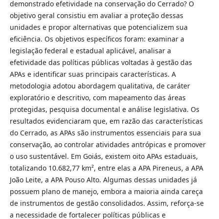
demonstrado efetividade na conservação do Cerrado? O
objetivo geral consistiu em avaliar a proteção dessas
unidades e propor alternativas que potencializem sua
eficiência. Os objetivos específicos foram: examinar a
legislação federal e estadual aplicável, analisar a
efetividade das políticas públicas voltadas à gestão das
APAs e identificar suas principais características. A
metodologia adotou abordagem qualitativa, de caráter
exploratório e descritivo, com mapeamento das áreas
protegidas, pesquisa documental e análise legislativa. Os
resultados evidenciaram que, em razão das características
do Cerrado, as APAs são instrumentos essenciais para sua
conservação, ao controlar atividades antrópicas e promover
o uso sustentável. Em Goiás, existem oito APAs estaduais,
totalizando 10.682,77 km², entre elas a APA Pireneus, a APA
João Leite, a APA Pouso Alto. Algumas dessas unidades já
possuem plano de manejo, embora a maioria ainda careça
de instrumentos de gestão consolidados. Assim, reforça-se
a necessidade de fortalecer políticas públicas e