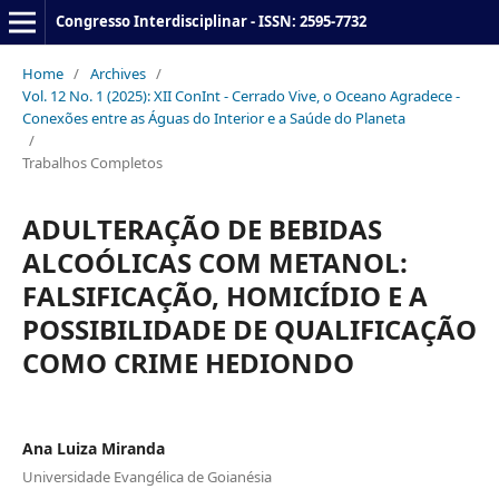
Congresso Interdisciplinar - ISSN: 2595-7732
Home
/
Archives
/
Vol. 12 No. 1 (2025): XII ConInt - Cerrado Vive, o Oceano Agradece -
Conexões entre as Águas do Interior e a Saúde do Planeta
/
Trabalhos Completos
ADULTERAÇÃO DE BEBIDAS
ALCOÓLICAS COM METANOL:
FALSIFICAÇÃO, HOMICÍDIO E A
POSSIBILIDADE DE QUALIFICAÇÃO
COMO CRIME HEDIONDO
Ana Luiza Miranda
Universidade Evangélica de Goianésia