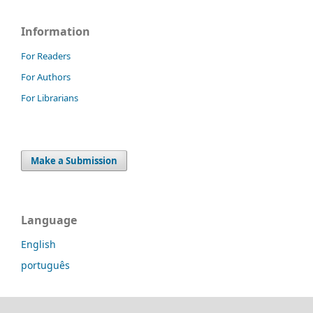
Information
For Readers
For Authors
For Librarians
Make a Submission
Language
English
português