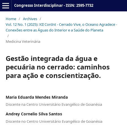
Congresso Interdisciplinar - ISSN: 2595-7732
Home
/
Archives
/
Vol. 12 No. 1 (2025): XII ConInt - Cerrado Vive, o Oceano Agradece -
Conexões entre as Águas do Interior e a Saúde do Planeta
/
Medicina Veterinária
Gestão integrada da água e
pecuária no cerrado: caminhos
para ação e conscientização.
Maria Eduarda Mendes Miranda
Discente na Centro Universitário Evangélico de Goianésia
Andrey Cornelio Silva Santos
Discente no Centro Universitário Evangélico de Goianésia