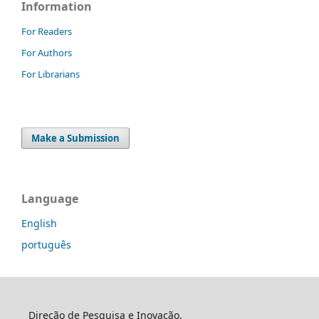
Information
For Readers
For Authors
For Librarians
Make a Submission
Language
English
português
Direção de Pesquisa e Inovação.