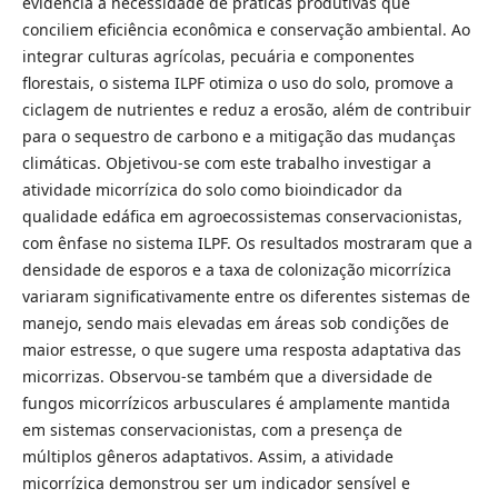
evidencia a necessidade de práticas produtivas que
conciliem eficiência econômica e conservação ambiental. Ao
integrar culturas agrícolas, pecuária e componentes
florestais, o sistema ILPF otimiza o uso do solo, promove a
ciclagem de nutrientes e reduz a erosão, além de contribuir
para o sequestro de carbono e a mitigação das mudanças
climáticas. Objetivou-se com este trabalho investigar a
atividade micorrízica do solo como bioindicador da
qualidade edáfica em agroecossistemas conservacionistas,
com ênfase no sistema ILPF. Os resultados mostraram que a
densidade de esporos e a taxa de colonização micorrízica
variaram significativamente entre os diferentes sistemas de
manejo, sendo mais elevadas em áreas sob condições de
maior estresse, o que sugere uma resposta adaptativa das
micorrizas. Observou-se também que a diversidade de
fungos micorrízicos arbusculares é amplamente mantida
em sistemas conservacionistas, com a presença de
múltiplos gêneros adaptativos. Assim, a atividade
micorrízica demonstrou ser um indicador sensível e