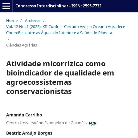
Congresso Interdisciplinar - ISSN: 2595-7732
Home
/
Archives
/
Vol. 12 No. 1 (2025): XII ConInt - Cerrado Vive, o Oceano Agradece -
Conexões entre as Águas do Interior e a Saúde do Planeta
/
Ciências Agrárias
Atividade micorrízica como
bioindicador de qualidade em
agroecossistemas
conservacionistas
Amanda Carrilho
Centro Universitário Evangélico de Goianésia
Beatriz Araújo Borges