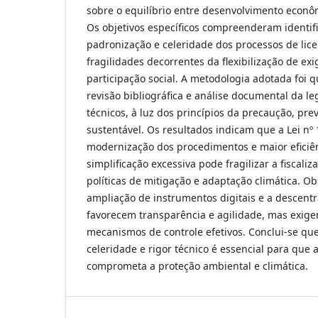
sobre o equilíbrio entre desenvolvimento econô
Os objetivos específicos compreenderam identifi
padronização e celeridade dos processos de lic
fragilidades decorrentes da flexibilização de ex
participação social. A metodologia adotada foi q
revisão bibliográfica e análise documental da le
técnicos, à luz dos princípios da precaução, pr
sustentável. Os resultados indicam que a Lei n
modernização dos procedimentos e maior eficiên
simplificação excessiva pode fragilizar a fiscal
políticas de mitigação e adaptação climática. O
ampliação de instrumentos digitais e a descentr
favorecem transparência e agilidade, mas exige
mecanismos de controle efetivos. Conclui-se que
celeridade e rigor técnico é essencial para que a
comprometa a proteção ambiental e climática.