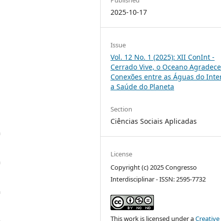
2025-10-17
Issue
Vol. 12 No. 1 (2025): XII ConInt -
Cerrado Vive, o Oceano Agradece
Conexões entre as Águas do Inter
a Saúde do Planeta
Section
Ciências Sociais Aplicadas
a
License
a
Copyright (c) 2025 Congresso
Interdisciplinar - ISSN: 2595-7732
a
This work is licensed under a
Creative
a