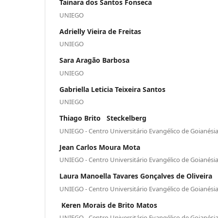
Tainara dos Santos Fonseca
UNIEGO
Adrielly Vieira de Freitas
UNIEGO
Sara Aragão Barbosa
UNIEGO
Gabriella Leticia Teixeira Santos
UNIEGO
Thiago Brito Steckelberg
UNIEGO - Centro Universitário Evangélico de Goianési
Jean Carlos Moura Mota
UNIEGO - Centro Universitário Evangélico de Goianési
Laura Manoella Tavares Gonçalves de Oliveira
UNIEGO - Centro Universitário Evangélico de Goianési
Keren Morais de Brito Matos
UNIEGO - Centro Universitário Evangélico de Goianési