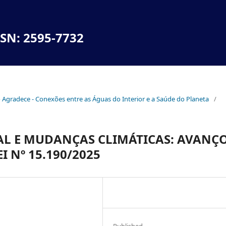
SSN: 2595-7732
no Agradece - Conexões entre as Águas do Interior e a Saúde do Planeta
/
L E MUDANÇAS CLIMÁTICAS: AVANÇ
I Nº 15.190/2025
Published