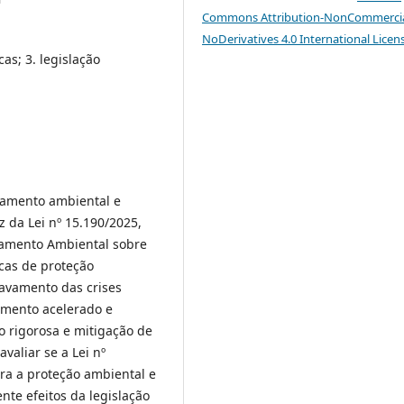
Commons Attribution-NonCommercia
NoDerivatives 4.0 International Licen
cas; 3. legislação
ciamento ambiental e
z da Lei nº 15.190/2025,
ciamento Ambiental sobre
icas de proteção
ravamento das crises
amento acelerado e
 rigorosa e mitigação de
valiar se a Lei nº
ra a proteção ambiental e
ente efeitos da legislação