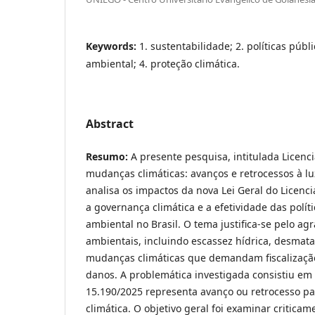
Keywords:
1. sustentabilidade; 2. políticas públi
ambiental; 4. proteção climática.
Abstract
Resumo:
A presente pesquisa, intitulada Licen
mudanças climáticas: avanços e retrocessos à lu
analisa os impactos da nova Lei Geral do Licen
a governança climática e a efetividade das polít
ambiental no Brasil. O tema justifica-se pelo ag
ambientais, incluindo escassez hídrica, desmat
mudanças climáticas que demandam fiscalização
danos. A problemática investigada consistiu em a
15.190/2025 representa avanço ou retrocesso pa
climática. O objetivo geral foi examinar criticam