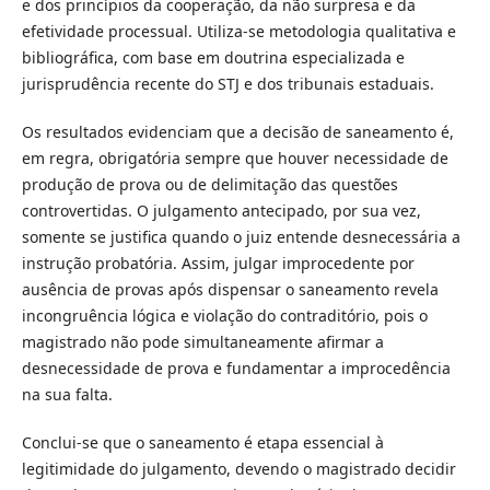
e dos princípios da cooperação, da não surpresa e da
efetividade processual. Utiliza-se metodologia qualitativa e
bibliográfica, com base em doutrina especializada e
jurisprudência recente do STJ e dos tribunais estaduais.
Os resultados evidenciam que a decisão de saneamento é,
em regra, obrigatória sempre que houver necessidade de
produção de prova ou de delimitação das questões
controvertidas. O julgamento antecipado, por sua vez,
somente se justifica quando o juiz entende desnecessária a
instrução probatória. Assim, julgar improcedente por
ausência de provas após dispensar o saneamento revela
incongruência lógica e violação do contraditório, pois o
magistrado não pode simultaneamente afirmar a
desnecessidade de prova e fundamentar a improcedência
na sua falta.
Conclui-se que o saneamento é etapa essencial à
legitimidade do julgamento, devendo o magistrado decidir