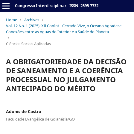
Congresso Interdisciplinar - ISSN: 2595-7732
Home
/
Archives
/
Vol. 12 No. 1 (2025): XII ConInt - Cerrado Vive, o Oceano Agradece -
Conexões entre as Águas do Interior e a Saúde do Planeta
/
Ciências Sociais Aplicadas
A OBRIGATORIEDADE DA DECISÃO
DE SANEAMENTO E A COERÊNCIA
PROCESSUAL NO JULGAMENTO
ANTECIPADO DO MÉRITO
Adonis de Castro
Faculdade Evangélica de Goianésia/GO