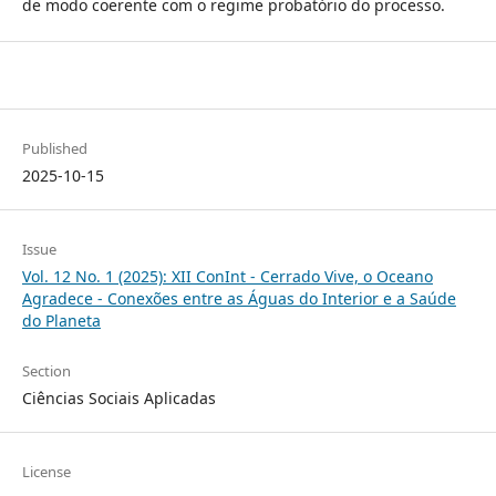
de modo coerente com o regime probatório do processo.
Published
2025-10-15
Issue
Vol. 12 No. 1 (2025): XII ConInt - Cerrado Vive, o Oceano
Agradece - Conexões entre as Águas do Interior e a Saúde
do Planeta
Section
Ciências Sociais Aplicadas
License